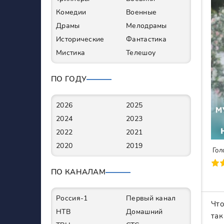
Комедии
Военные
Драмы
Мелодрамы
Исторические
Фантастика
Мистика
Телешоу
ПО ГОДУ
2026
2025
2024
2023
2022
2021
2020
2019
Гол
90
1
2
3
4
5
6
7
ПО КАНАЛАМ
Россия-1
Первый канал
Что
НТВ
Домашний
так