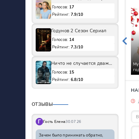
Голосов:
17
Рейтинг:
7.9/10
Годунов 2 Сезон Сериал
Голосов:
14
Рейтинг:
7.3/10
Ничто не случается дважды 1 Сезон Сериал
Му
го
Голосов:
15
Рейтинг:
6.8/10
НА
ОТЗЫВЫ
Г
Гость Елена
30.07.26
Зачем было принимать обратно,