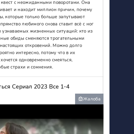
й квест с неожиданными поворотами. Она
ливает и находит миллион причин, почему
еты, которые только больше запутывают
упрямство любимого снова ставит всё с ног
и узнаваемых жизненных ситуаций: кто из
мные обиды сменяются трогательными
 настоящих откровений. Можно долго
роятно интересно, потому что в их
 хочется одновременно смеяться,
юбые страхи и сомнения.
ься Сериал 2023 Все 1-4
Жалоба