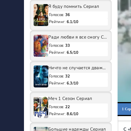
Я буду помнить Сериал
Голосов:
36
Рейтинг:
6.1/10
Ради любви я все смогу Сериал
Голосов:
33
Рейтинг:
6.5/10
Ничто не случается дважды 2 Сезон Сериал
Голосов:
32
Рейтинг:
6.3/10
Меч 1 Сезон Сериал
Голосов:
22
1 Се
Рейтинг:
8.6/10
Большие надежды Сериал
С 