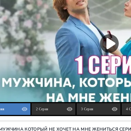
рия
2 Серия
3 Серия
4 
«МУЖЧИНА КОТОРЫЙ НЕ ХОЧЕТ НА МНЕ ЖЕНИТЬСЯ СЕР