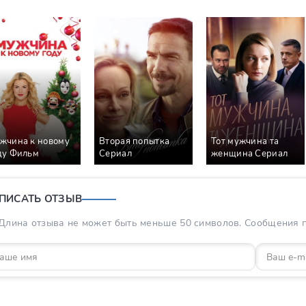
жчина к новому
Вторая попытка
Тот мужчина та
ду Фильм
Сериал
женщина Сериал
ПИСАТЬ ОТЗЫВ
Длина отзыва не может быть меньше 50 символов. Сообщения пр