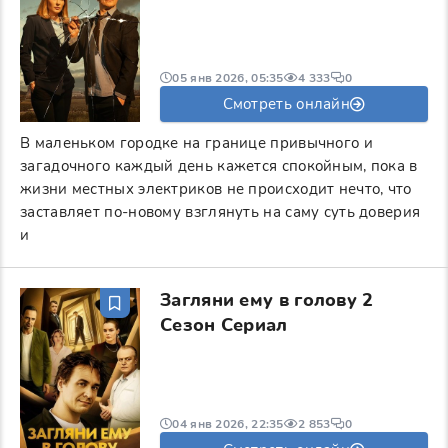
05 янв 2026, 05:35
4 333
0
Смотреть онлайн
В маленьком городке на границе привычного и
загадочного каждый день кажется спокойным, пока в
жизни местных электриков не происходит нечто, что
заставляет по-новому взглянуть на саму суть доверия
и
Загляни ему в голову 2
Сезон Сериал
04 янв 2026, 22:35
2 853
0