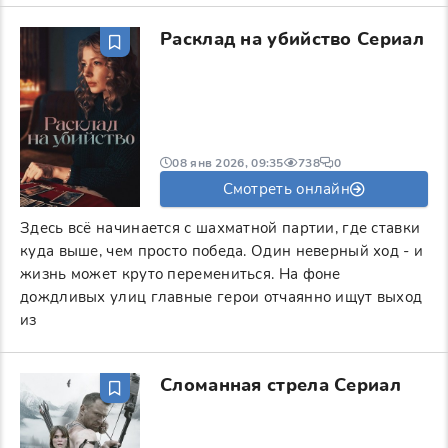
Расклад на убийство Сериал
08 янв 2026, 09:35
738
0
Смотреть онлайн
Здесь всё начинается с шахматной партии, где ставки
куда выше, чем просто победа. Один неверный ход - и
жизнь может круто перемениться. На фоне
дождливых улиц главные герои отчаянно ищут выход
из
Сломанная стрела Сериал