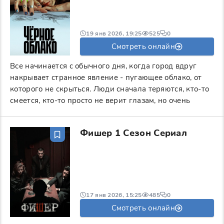
19 янв 2026, 19:25
525
0
Смотреть онлайн
Все начинается с обычного дня, когда город вдруг
накрывает странное явление - пугающее облако, от
которого не скрыться. Люди сначала теряются, кто-то
смеется, кто-то просто не верит глазам, но очень
Фишер 1 Сезон Сериал
17 янв 2026, 15:25
485
0
Смотреть онлайн