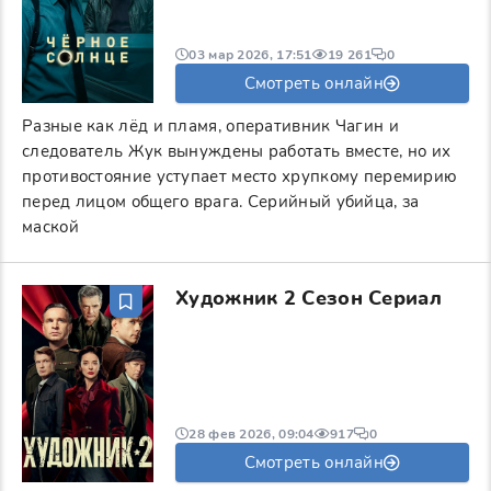
03 мар 2026, 17:51
19 261
0
Смотреть онлайн
Разные как лёд и пламя, оперативник Чагин и
следователь Жук вынуждены работать вместе, но их
противостояние уступает место хрупкому перемирию
перед лицом общего врага. Серийный убийца, за
маской
Художник 2 Сезон Сериал
28 фев 2026, 09:04
917
0
Смотреть онлайн