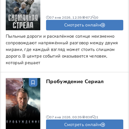
07 янв 2026, 12:35
672
0
Смотреть онлайн
Пыльные дороги и раскалённое солнце неизменно
сопровождают напряжённый разговор между двумя
мирами, где каждый взгляд может стоить слишком
дорого. В центре событий оказывается человек,
который решает
Пробуждение Сериал
07 янв 2026, 00:35
838
1
Смотреть онлайн