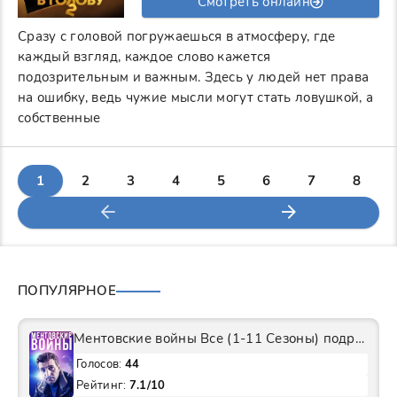
Смотреть онлайн
Сразу с головой погружаешься в атмосферу, где
каждый взгляд, каждое слово кажется
подозрительным и важным. Здесь у людей нет права
на ошибку, ведь чужие мысли могут стать ловушкой, а
собственные
1
2
3
4
5
6
7
8
ПОПУЛЯРНОЕ
Ментовские войны Все (1-11 Сезоны) подряд Сериал
Голосов:
44
Рейтинг:
7.1/10