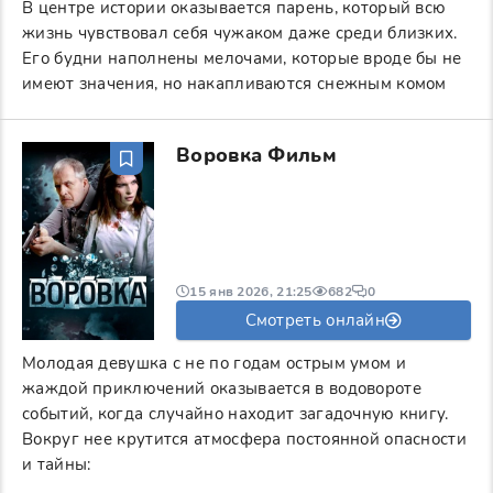
В центре истории оказывается парень, который всю
жизнь чувствовал себя чужаком даже среди близких.
Его будни наполнены мелочами, которые вроде бы не
имеют значения, но накапливаются снежным комом
Воровка Фильм
15 янв 2026, 21:25
682
0
Смотреть онлайн
Молодая девушка с не по годам острым умом и
жаждой приключений оказывается в водовороте
событий, когда случайно находит загадочную книгу.
Вокруг нее крутится атмосфера постоянной опасности
и тайны: