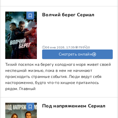
Волчий берег Сериал
06 янв 2026, 17:35
795
0
Смотреть онлайн
Тихий поселок на берегу холодного моря живет своей
неспешной жизнью, пока в нем не начинают
происходить странные события. Люди ведут себя
настороженно, будто что-то хищное притаилось
рядом. Главный
Под напряжением Сериал