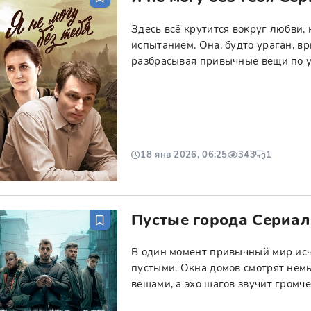
Здесь всё крутится вокруг любви, 
испытанием. Она, будто ураган, в
разбрасывая привычные вещи по у
18 янв 2026, 06:25
343
1
Пустые города Сериал
В один момент привычный мир исче
пустыми. Окна домов смотрят нем
вещами, а эхо шагов звучит громче