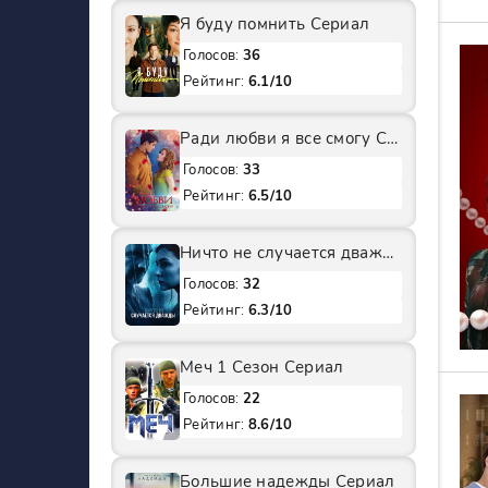
Я буду помнить Сериал
Голосов:
36
Рейтинг:
6.1/10
Ради любви я все смогу Сериал
Голосов:
33
Рейтинг:
6.5/10
Ничто не случается дважды 2 Сезон Сериал
Голосов:
32
Рейтинг:
6.3/10
Меч 1 Сезон Сериал
Голосов:
22
Рейтинг:
8.6/10
Большие надежды Сериал