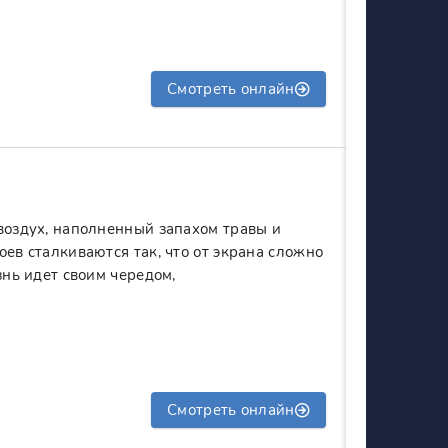
Смотреть онлайн
воздух, наполненный запахом травы и
оев сталкиваются так, что от экрана сложно
знь идет своим чередом,
Смотреть онлайн