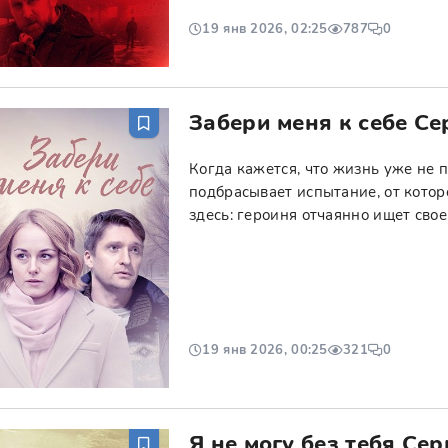
19 янв 2026, 02:25
787
0
Забери меня к себе Се
Когда кажется, что жизнь уже не 
подбрасывает испытание, от котор
здесь: героиня отчаянно ищет свое
19 янв 2026, 00:25
321
0
Я не могу без тебя Се