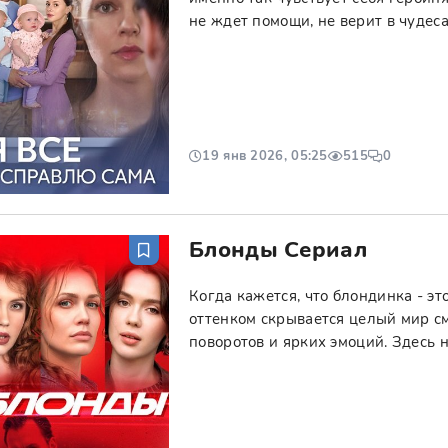
не ждет помощи, не верит в чудеса,
19 янв 2026, 05:25
515
0
Блонды Сериал
Когда кажется, что блондинка - это
оттенком скрывается целый мир 
поворотов и ярких эмоций. Здесь н