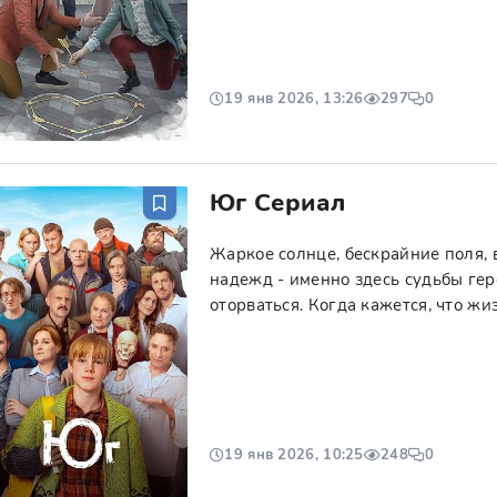
19 янв 2026, 13:26
297
0
Юг Сериал
Жаркое солнце, бескрайние поля, 
надежд - именно здесь судьбы гер
оторваться. Когда кажется, что жи
19 янв 2026, 10:25
248
0