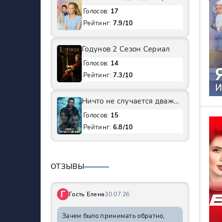
Голосов:
17
Рейтинг:
7.9/10
Годунов 2 Сезон Сериал
Голосов:
14
Рейтинг:
7.3/10
Ничто не случается дважды 1 Сезон Сериал
Голосов:
15
Рейтинг:
6.8/10
ОТЗЫВЫ
Г
Гость Елена
30.07.26
Зачем было принимать обратно,