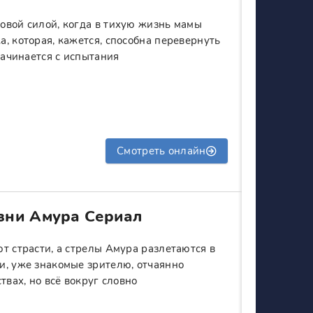
овой силой, когда в тихую жизнь мамы
, которая, кажется, способна перевернуть
начинается с испытания
Смотреть онлайн
зни Амура Сериал
т страсти, а стрелы Амура разлетаются в
и, уже знакомые зрителю, отчаянно
твах, но всё вокруг словно