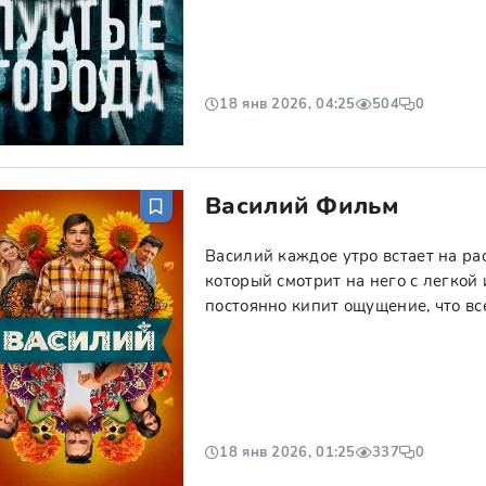
18 янв 2026, 04:25
504
0
Василий Фильм
Василий каждое утро встает на ра
который смотрит на него с легкой
постоянно кипит ощущение, что вс
18 янв 2026, 01:25
337
0