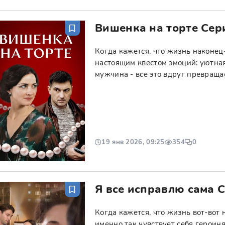
Вишенка на торте Сер
Когда кажется, что жизнь наконец
настоящим квестом эмоций: уютна
мужчина - все это вдруг превраща
19 янв 2026, 09:25
354
0
Я все исправлю сама 
Когда кажется, что жизнь вот-вот 
именно так чувствует себя героин