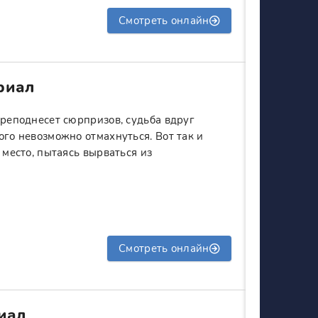
Смотреть онлайн
риал
преподнесет сюрпризов, судьба вдруг
ого невозможно отмахнуться. Вот так и
 место, пытаясь вырваться из
Смотреть онлайн
риал