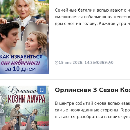
Семейные баталии вспыхивают с н
вмешивается взбалмошная невестка
дом с ног на голову. Каждое утро 
19 янв 2026, 14:25
369
0
Орлинская 3 Сезон Ко
В центре событий снова вспыхиваю
самые неожиданные стороны. Геро
пытаются разобраться в своих чувс