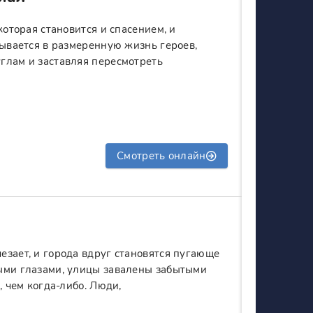
которая становится и спасением, и
рывается в размеренную жизнь героев,
глам и заставляя пересмотреть
Смотреть онлайн
зает, и города вдруг становятся пугающе
ыми глазами, улицы завалены забытыми
, чем когда-либо. Люди,