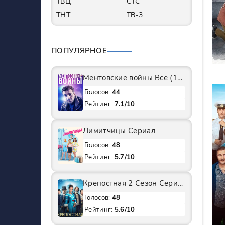
ТВЦ
СТС
ТНТ
ТВ-3
ПОПУЛЯРНОЕ
Ментовские войны Все (1-11 Сезоны) подряд Сериал
Голосов:
44
Рейтинг:
7.1/10
Лимитчицы Сериал
Голосов:
48
Рейтинг:
5.7/10
Крепостная 2 Сезон Сериал
Голосов:
48
Рейтинг:
5.6/10