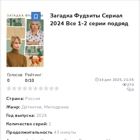
Загадка Фудзиты Сериал
2024 Все 1-2 серии подряд
Голосов:
Рейтинг:
14 дек 2025, 21:35
0
0/10
270
6
7
8
9
10
0
Страна:
Россия
Жанр:
Детектив, Мелодрама
Год выпуска:
2024
Количество серий:
2
Продолжительность
43 минуты