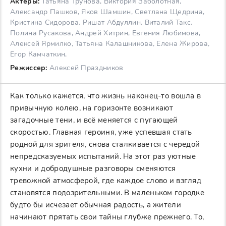
Актеры:
Татьяна Трунова, Виктория Заболотная,
Александр Пашков, Яков Шамшин, Светлана Щедрина,
Кристина Сидорова, Ришат Абдуллин, Виталий Такс,
Полина Русакова, Андрей Хитрин, Евгения Любимова,
Алексей Ярмилко, Татьяна Калашникова, Елена Жирова,
Егор Камчаткин,
Режиссер:
Алексей Праздников
Как только кажется, что жизнь наконец-то вошла в
привычную колею, на горизонте возникают
загадочные тени, и всё меняется с пугающей
скоростью. Главная героиня, уже успевшая стать
родной для зрителя, снова сталкивается с чередой
непредсказуемых испытаний. На этот раз уютные
кухни и добродушные разговоры сменяются
тревожной атмосферой, где каждое слово и взгляд
становятся подозрительными. В маленьком городке
будто бы исчезает обычная радость, а жители
начинают прятать свои тайны глубже прежнего. То,