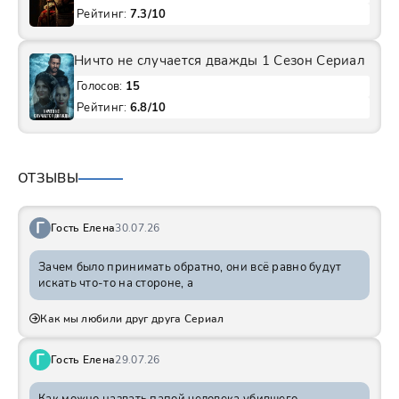
Рейтинг:
7.3/10
Ничто не случается дважды 1 Сезон Сериал
Голосов:
15
Рейтинг:
6.8/10
ОТЗЫВЫ
Г
Гость Елена
30.07.26
Зачем было принимать обратно, они всё равно будут
искать что-то на стороне, а
Как мы любили друг друга Сериал
Г
Гость Елена
29.07.26