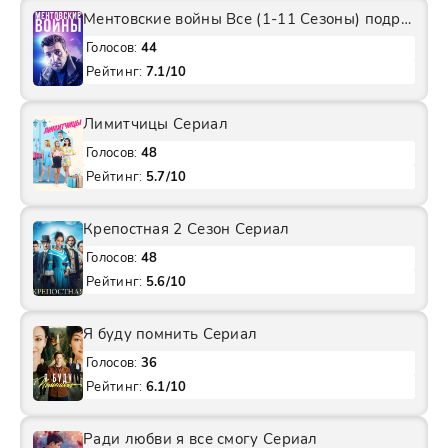
Ментовские войны Все (1-11 Сезоны) подряд Сериал
Голосов:
44
Рейтинг:
7.1/10
Лимитчицы Сериал
Голосов:
48
Рейтинг:
5.7/10
Крепостная 2 Сезон Сериал
Голосов:
48
Рейтинг:
5.6/10
Я буду помнить Сериал
Голосов:
36
Рейтинг:
6.1/10
Ради любви я все смогу Сериал