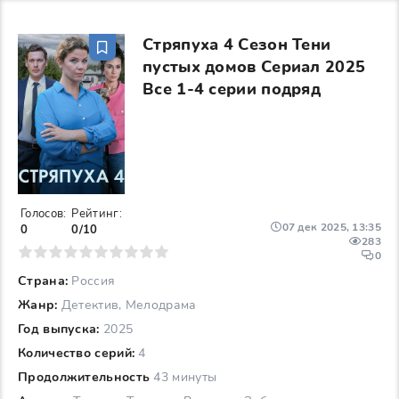
Стряпуха 4 Сезон Тени
пустых домов Сериал 2025
Все 1-4 серии подряд
Голосов:
Рейтинг:
07 дек 2025, 13:35
0
0/10
283
6
7
8
9
10
0
Страна:
Россия
Жанр:
Детектив, Мелодрама
Год выпуска:
2025
Количество серий:
4
Продолжительность
43 минуты