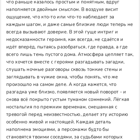
что раньше казалось простым и понятным, вдруг
наполняется двойным смыслом. В воздухе висит
ощущение, что кто-то или что-то наблюдает за
каждым шагом, и даже самые близкие люди теперь не
всегда вызывают доверие. В этой гуще интриг и
недосказанности героиня, как всегда, не сдаётся и
идёт вперёд, пытаясь разобраться, где правда, а где
всего лишь тень пустого дома. Атмосфера цепляет так,
что хочется вместе с героями разгадывать загадки,
слушать ночные разговоры сквозь тонкие стены и
заглядывать в чужие окна, чтобы понять, что же
произошло на самом деле. А когда кажется, что
разгадка уже близко, появляется новый поворот - и
снова всё покрыто густым туманом сомнений. Лёгкая
ностальгия по прежним временам, смешанная с
тревогой перед неизвестностью, делает эту историю
особенно живой и настоящей. Каждая деталь
наполнена эмоциями, а персонажи будто бы
становятся твоими соседями, за судьбами которых