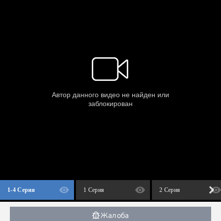
1-4 Серия
1 Серия
2 Серия
Жалоба