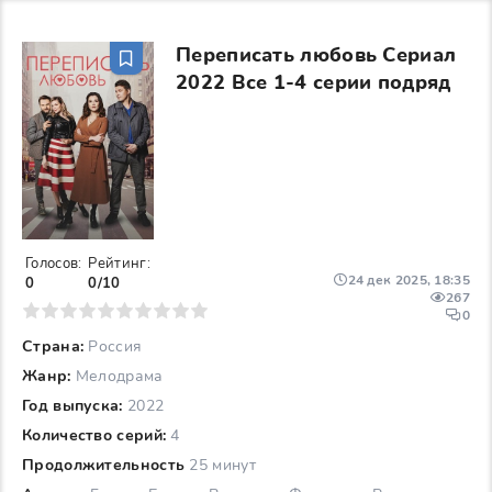
Переписать любовь Сериал
2022 Все 1-4 серии подряд
Голосов:
Рейтинг:
24 дек 2025, 18:35
0
0/10
267
6
7
8
9
10
0
Страна:
Россия
Жанр:
Мелодрама
Год выпуска:
2022
Количество серий:
4
Продолжительность
25 минут