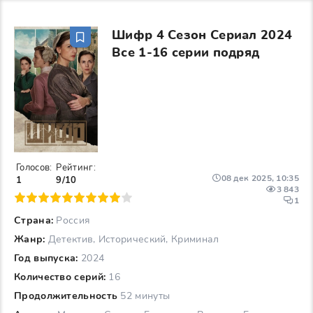
Шифр 4 Сезон Сериал 2024
Все 1-16 серии подряд
Голосов:
Рейтинг:
08 дек 2025, 10:35
1
9/10
3 843
6
7
8
9
10
1
Страна:
Россия
Жанр:
Детектив, Исторический, Криминал
Год выпуска:
2024
Количество серий:
16
Продолжительность
52 минуты