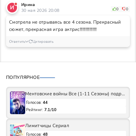
Ирина
И
0
0
30 мая 2026 20:08
Смотрела не отрываясь все 4 сезона. Прекрасный
сюжет, прекрасная игра актрис!!!!!!!!!!!!!!!!!
Ответить
Цитировать
ПОПУЛЯРНОЕ
Ментовские войны Все (1-11 Сезоны) подряд Сериал
Голосов:
44
Рейтинг:
7.1/10
Лимитчицы Сериал
Голосов:
48