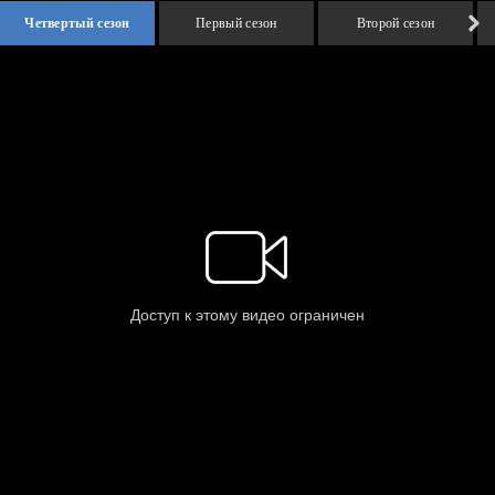
Четвертый сезон
Первый сезон
Второй сезон