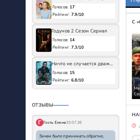
1 Се
Голосов:
17
Рейтинг:
7.9/10
С 
Годунов 2 Сезон Сериал
Голосов:
14
Рейтинг:
7.3/10
Ничто не случается дважды 1 Сезон Сериал
Голосов:
15
Рейтинг:
6.8/10
Ме
Се
ОТЗЫВЫ
НА
Г
Гость Елена
30.07.26
Зачем было принимать обратно,