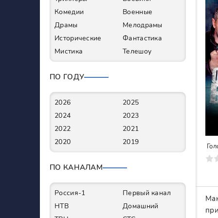
Комедии
Военные
Драмы
Мелодрамы
Исторические
Фантастика
Мистика
Телешоу
ПО ГОДУ
2026
2025
2024
2023
2022
2021
2020
2019
Гол
0
1
2
3
4
5
6
7
ПО КАНАЛАМ
Россия-1
Первый канал
Мак
НТВ
Домашний
при