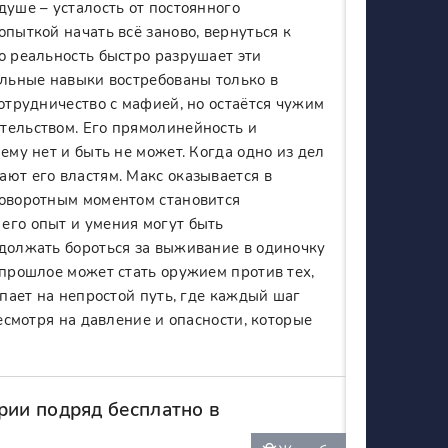
душе – усталость от постоянного
пыткой начать всё заново, вернуться к
о реальность быстро разрушает эти
альные навыки востребованы только в
сотрудничество с мафией, но остаётся чужим
тельством. Его прямолинейность и
ему нет и быть не может. Когда одно из дел
ют его властям. Макс оказывается в
Поворотным моментом становится
его опыт и умения могут быть
одолжать бороться за выживание в одиночку
 прошлое может стать оружием против тех,
упает на непростой путь, где каждый шаг
несмотря на давление и опасности, которые
рии подряд бесплатно в