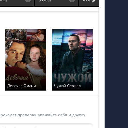
Серия
5 Серия
6 Серия
Девочка Фильм
Чужой Сериал
оходят проверку, уважайте себя и других.