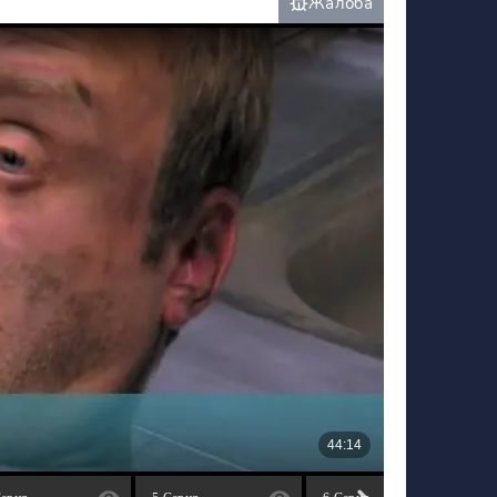
Жалоба