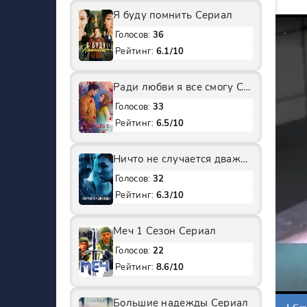
Я буду помнить Сериал
Голосов:
36
Рейтинг:
6.1/10
Ради любви я все смогу Сериал
Голосов:
33
Рейтинг:
6.5/10
Ничто не случается дважды 2 Сезон Сериал
Голосов:
32
Рейтинг:
6.3/10
Меч 1 Сезон Сериал
Голосов:
22
Рейтинг:
8.6/10
Большие надежды Сериал