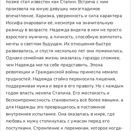
позже стал известен как Сталин. Встреча с ним
произвела на юную девушку неизгладимое
впечатление. Харизма, уверенность и сила характера
Иосифа очаровали её, несмотря на значительную
разницу в возрасте. Надежда видела в нем не просто
взрослого мужчину, а личность, способную воплотить
мечты о светлом будущем. Их отношения быстро
развивались, и спустя несколько лет они поженились.
Однако семейная жизнь оказалась гораздо сложнее,
чем Надежда могла себе представить. Эпоха
революции и Гражданской войны принесла немало
трудностей. Надежда стойко переносила лишения,
поддерживая мужа и веря в его правоту. Но с каждым
годом власть меняла Сталина. Его жестокость и
бескомпромиссность становились всё более явными, а
для Надежды это превращалось в постоянное
внутреннее испытание. Она оказалась в мире, где
любовь к мужу столкнулась с ужасом перед его
поступками. Стремление к переменам, которое когда-