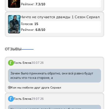
Рейтинг:
7.3/10
Ничто не случается дважды 1 Сезон Сериал
Голосов:
15
Рейтинг:
6.8/10
ОТЗЫВЫ
Г
Гость Елена
30.07.26
Зачем было принимать обратно, они всё равно будут
искать что-то на стороне, а
Как мы любили друг друга Сериал
Г
Гость Елена
29.07.26