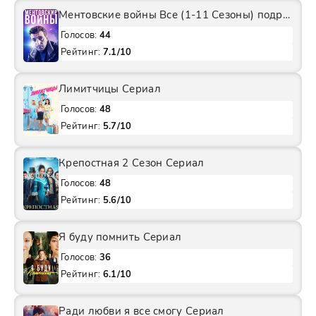
Ментовские войны Все (1-11 Сезоны) подряд Сериал
Голосов:
44
Рейтинг:
7.1/10
Лимитчицы Сериал
Голосов:
48
Рейтинг:
5.7/10
Крепостная 2 Сезон Сериал
Голосов:
48
Рейтинг:
5.6/10
Я буду помнить Сериал
Голосов:
36
Рейтинг:
6.1/10
Ради любви я все смогу Сериал