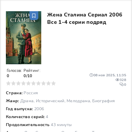
Жена Сталина Сериал 2006
Все 1-4 серии подряд
Голосов:
Рейтинг:
08 ноя 2025, 11:35
0
0/10
328
6
7
8
9
10
0
Страна:
Россия
Жанр:
Драма, Исторический, Мелодрама, Биография
Год выпуска:
2006
Количество серий:
4
Продолжительность
43 минуты