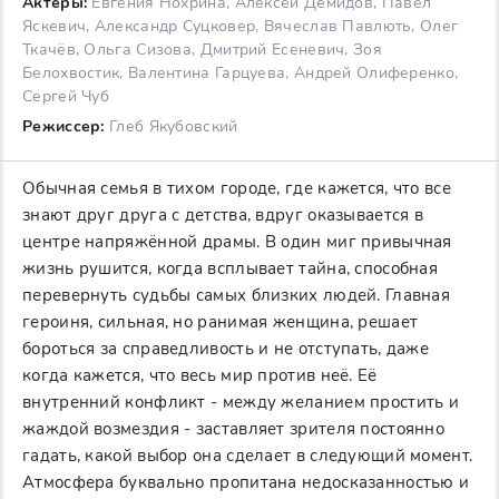
Актеры:
Евгения Нохрина, Алексей Демидов, Павел
Яскевич, Александр Суцковер, Вячеслав Павлють, Олег
Ткачёв, Ольга Сизова, Дмитрий Есеневич, Зоя
Белохвостик, Валентина Гарцуева, Андрей Олиференко,
Сергей Чуб
Режиссер:
Глеб Якубовский
Обычная семья в тихом городе, где кажется, что все
знают друг друга с детства, вдруг оказывается в
центре напряжённой драмы. В один миг привычная
жизнь рушится, когда всплывает тайна, способная
перевернуть судьбы самых близких людей. Главная
героиня, сильная, но ранимая женщина, решает
бороться за справедливость и не отступать, даже
когда кажется, что весь мир против неё. Её
внутренний конфликт - между желанием простить и
жаждой возмездия - заставляет зрителя постоянно
гадать, какой выбор она сделает в следующий момент.
Атмосфера буквально пропитана недосказанностью и