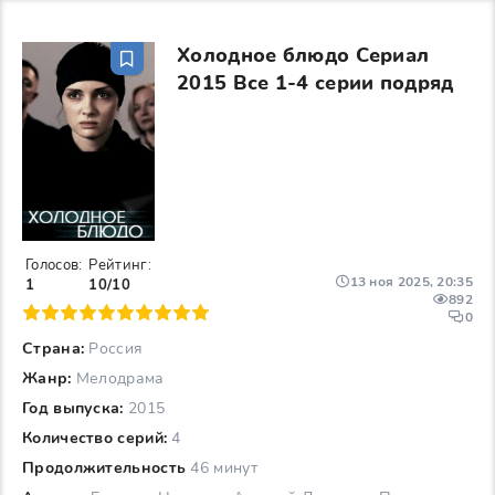
Холодное блюдо Сериал
2015 Все 1-4 серии подряд
Голосов:
Рейтинг:
13 ноя 2025, 20:35
1
10/10
892
6
7
8
9
10
0
Страна:
Россия
Жанр:
Мелодрама
Год выпуска:
2015
Количество серий:
4
Продолжительность
46 минут