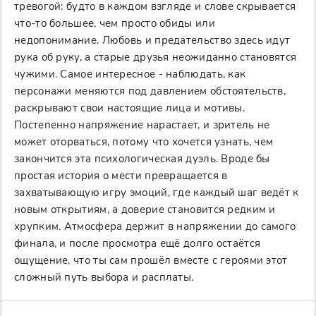
тревогой: будто в каждом взгляде и слове скрывается
что-то большее, чем просто обиды или
недопонимание. Любовь и предательство здесь идут
рука об руку, а старые друзья неожиданно становятся
чужими. Самое интересное - наблюдать, как
персонажи меняются под давлением обстоятельств,
раскрывают свои настоящие лица и мотивы.
Постепенно напряжение нарастает, и зритель не
может оторваться, потому что хочется узнать, чем
закончится эта психологическая дуэль. Вроде бы
простая история о мести превращается в
захватывающую игру эмоций, где каждый шаг ведёт к
новым открытиям, а доверие становится редким и
хрупким. Атмосфера держит в напряжении до самого
финала, и после просмотра ещё долго остаётся
ощущение, что ты сам прошёл вместе с героями этот
сложный путь выбора и расплаты.