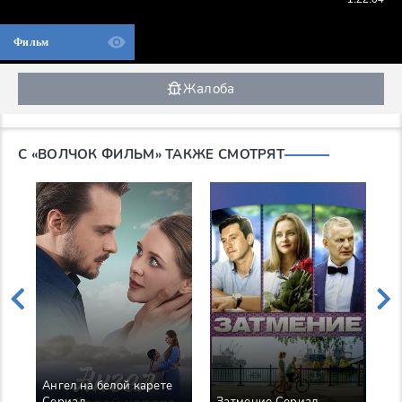
Фильм
Жалоба
С «ВОЛЧОК ФИЛЬМ» ТАКЖЕ СМОТРЯТ
Ангел на белой карете
З