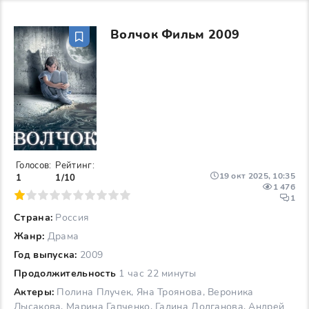
Волчок Фильм 2009
Голосов:
Рейтинг:
19 окт 2025, 10:35
1
1/10
1 476
6
7
8
9
10
1
Страна:
Россия
Жанр:
Драма
Год выпуска:
2009
Продолжительность
1 час 22 минуты
Актеры:
Полина Плучек, Яна Троянова, Вероника
Лысакова, Марина Гапченко, Галина Долганова, Андрей