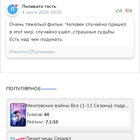
Лилавати гость
Л
0
0
4 июля 2026 19:05
Очень тяжёлый фильм. Человек случайно пришёл
в этот мир, случайно ушёл...страшные судьбы.
Есть над чем подумать.
Ответить
Цитировать
ПОПУЛЯРНОЕ
Ментовские войны Все (1-11 Сезоны) подряд Сериал
Голосов:
44
Рейтинг:
7.1/10
Лимитчицы Сериал