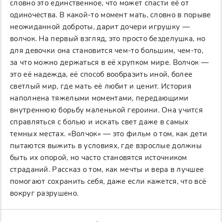
словно это единственное, что может спасти её от
одиночества. В какой-то момент мать, словно в порыве
неожиданной доброты, дарит дочери игрушку —
волчок. На первый взгляд, это просто безделушка, но
для девочки она становится чем-то большим, чем-то,
за что можно держаться в её хрупком мире. Волчок —
это её надежда, её способ вообразить иной, более
светлый мир, где мать её любит и ценит. История
наполнена тяжелыми моментами, передающими
внутреннюю борьбу маленькой героини. Она учится
справляться с болью и искать свет даже в самых
темных местах. «Волчок» — это фильм о том, как дети
пытаются выжить в условиях, где взрослые должны
быть их опорой, но часто становятся источником
страданий. Рассказ о том, как мечты и вера в лучшее
помогают сохранить себя, даже если кажется, что всё
вокруг разрушено.