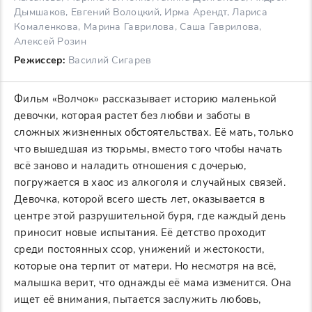
Дымшаков, Евгений Волоцкий, Ирма Арендт, Лариса
Комаленкова, Марина Гаврилова, Саша Гаврилова,
Алексей Розин
Режиссер:
Василий Сигарев
Фильм «Волчок» рассказывает историю маленькой
девочки, которая растет без любви и заботы в
сложных жизненных обстоятельствах. Её мать, только
что вышедшая из тюрьмы, вместо того чтобы начать
всё заново и наладить отношения с дочерью,
погружается в хаос из алкоголя и случайных связей.
Девочка, которой всего шесть лет, оказывается в
центре этой разрушительной буря, где каждый день
приносит новые испытания. Её детство проходит
среди постоянных ссор, унижений и жестокости,
которые она терпит от матери. Но несмотря на всё,
малышка верит, что однажды её мама изменится. Она
ищет её внимания, пытается заслужить любовь,