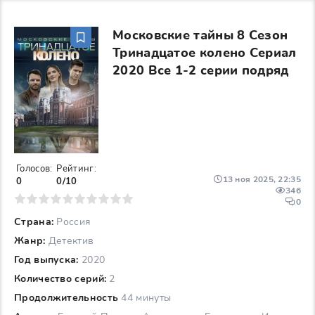
Московские тайны 8 Сезон
Тринадцатое колено Сериал
2020 Все 1-2 серии подряд
Голосов:
Рейтинг:
13 ноя 2025, 22:35
0
0/10
346
6
7
8
9
10
0
Страна:
Россия
Жанр:
Детектив
Год выпуска:
2020
Количество серий:
2
Продолжительность
44 минуты