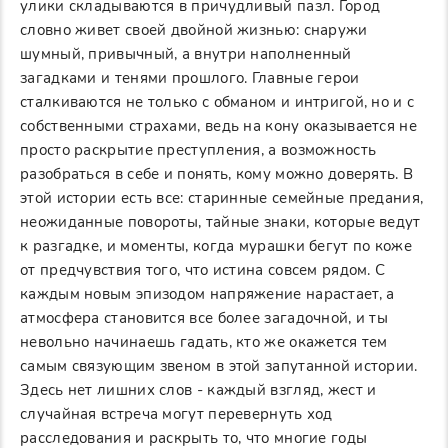
улики складываются в причудливый пазл. Город
словно живет своей двойной жизнью: снаружи
шумный, привычный, а внутри наполненный
загадками и тенями прошлого. Главные герои
сталкиваются не только с обманом и интригой, но и с
собственными страхами, ведь на кону оказывается не
просто раскрытие преступления, а возможность
разобраться в себе и понять, кому можно доверять. В
этой истории есть все: старинные семейные предания,
неожиданные повороты, тайные знаки, которые ведут
к разгадке, и моменты, когда мурашки бегут по коже
от предчувствия того, что истина совсем рядом. С
каждым новым эпизодом напряжение нарастает, а
атмосфера становится все более загадочной, и ты
невольно начинаешь гадать, кто же окажется тем
самым связующим звеном в этой запутанной истории.
Здесь нет лишних слов - каждый взгляд, жест и
случайная встреча могут перевернуть ход
расследования и раскрыть то, что многие годы