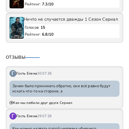
Рейтинг:
7.3/10
Ничто не случается дважды 1 Сезон Сериал
Голосов:
15
Рейтинг:
6.8/10
ОТЗЫВЫ
Г
Гость Елена
30.07.26
Зачем было принимать обратно, они всё равно будут
искать что-то на стороне, а
Как мы любили друг друга Сериал
Г
Гость Елена
29.07.26
Как можно назвать папой человека убившего