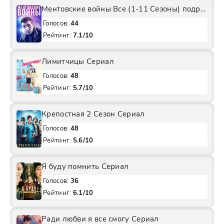
Ментовские войны Все (1-11 Сезоны) подряд Сериал
Голосов:
44
Рейтинг:
7.1/10
Лимитчицы Сериал
Голосов:
48
Рейтинг:
5.7/10
Крепостная 2 Сезон Сериал
Голосов:
48
Рейтинг:
5.6/10
Я буду помнить Сериал
Голосов:
36
Рейтинг:
6.1/10
Ради любви я все смогу Сериал