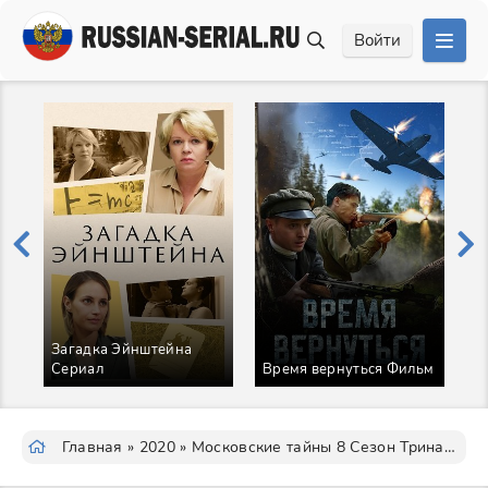
Войти
Загадка Эйнштейна
Сериал
Время вернуться Фильм
А
Главная
»
2020
» Московские тайны 8 Сезон Тринадцатое колено Сериал