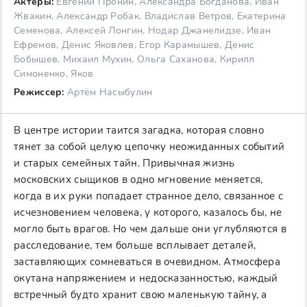
Актеры:
Евгений Пронин, Александра Богданова, Иван
Жвакин, Александр Робак, Владислав Ветров, Екатерина
Семенова, Алексей Лонгин, Нодар Джанелидзе, Иван
Ефремов, Денис Яковлев, Егор Карамышев, Денис
Бобышев, Михаил Мухин, Ольга Саханова, Кирилл
Симоненко, Яков
Режиссер:
Артём Насыбулин
В центре истории таится загадка, которая словно
тянет за собой целую цепочку неожиданных событий
и старых семейных тайн. Привычная жизнь
московских сыщиков в одно мгновение меняется,
когда в их руки попадает странное дело, связанное с
исчезновением человека, у которого, казалось бы, не
могло быть врагов. Но чем дальше они углубляются в
расследование, тем больше всплывает деталей,
заставляющих сомневаться в очевидном. Атмосфера
окутана напряжением и недосказанностью, каждый
встречный будто хранит свою маленькую тайну, а