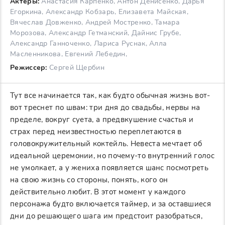
Актеры:
Анастасия Карпенко, Антон Денисенко, Дарья
Егоркина, Александр Кобзарь, Елизавета Майская,
Вячеслав Довженко, Андрей Мостренко, Тамара
Морозова, Александр Гетманский, Дайнис Грубе,
Александр Ганноченко, Лариса Руснак, Алла
Масленникова, Евгений Лебедин,
Режиссер:
Сергей Щербин
Тут все начинается так, как будто обычная жизнь вот-
вот треснет по швам: три дня до свадьбы, нервы на
пределе, вокруг суета, а предвкушение счастья и
страх перед неизвестностью переплетаются в
головокружительный коктейль. Невеста мечтает об
идеальной церемонии, но почему-то внутренний голос
не умолкает, а у жениха появляется шанс посмотреть
на свою жизнь со стороны, понять, кого он
действительно любит. В этот момент у каждого
персонажа будто включается таймер, и за оставшиеся
дни до решающего шага им предстоит разобраться,