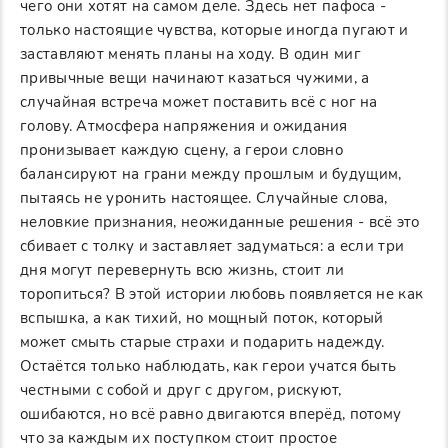
чего они хотят на самом деле. Здесь нет пафоса -
только настоящие чувства, которые иногда пугают и
заставляют менять планы на ходу. В один миг
привычные вещи начинают казаться чужими, а
случайная встреча может поставить всё с ног на
голову. Атмосфера напряжения и ожидания
пронизывает каждую сцену, а герои словно
балансируют на грани между прошлым и будущим,
пытаясь не уронить настоящее. Случайные слова,
неловкие признания, неожиданные решения - всё это
сбивает с толку и заставляет задуматься: а если три
дня могут перевернуть всю жизнь, стоит ли
торопиться? В этой истории любовь появляется не как
вспышка, а как тихий, но мощный поток, который
может смыть старые страхи и подарить надежду.
Остаётся только наблюдать, как герои учатся быть
честными с собой и друг с другом, рискуют,
ошибаются, но всё равно двигаются вперёд, потому
что за каждым их поступком стоит простое