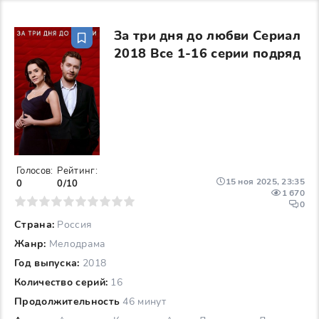
За три дня до любви Сериал
2018 Все 1-16 серии подряд
Голосов:
Рейтинг:
15 ноя 2025, 23:35
0
0/10
1 670
6
7
8
9
10
0
Страна:
Россия
Жанр:
Мелодрама
Год выпуска:
2018
Количество серий:
16
Продолжительность
46 минут