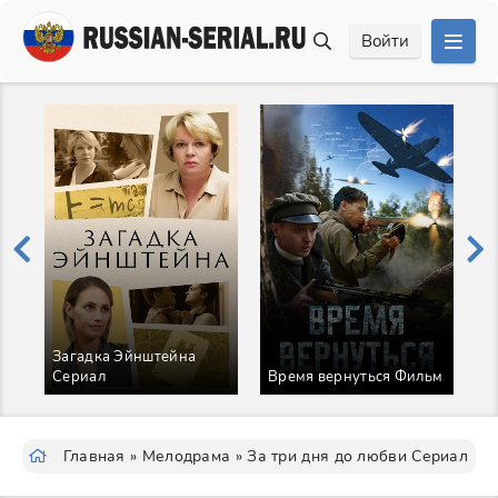
Войти
Загадка Эйнштейна
Сериал
Время вернуться Фильм
А
Главная
»
Мелодрама
» За три дня до любви Сериал