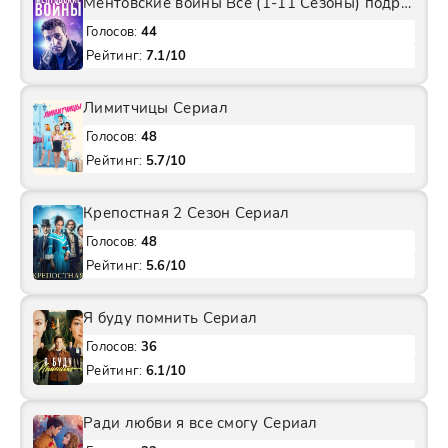
Ментовские войны Все (1-11 Сезоны) подряд Сериал
Голосов:
44
Рейтинг:
7.1/10
Лимитчицы Сериал
Голосов:
48
Рейтинг:
5.7/10
Крепостная 2 Сезон Сериал
Голосов:
48
Рейтинг:
5.6/10
Я буду помнить Сериал
Голосов:
36
Рейтинг:
6.1/10
Ради любви я все смогу Сериал