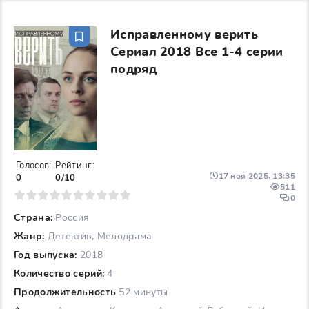
Исправленному верить
Сериал 2018 Все 1-4 серии
подряд
Голосов:
Рейтинг:
17 ноя 2025, 13:35
0
0/10
511
6
7
8
9
10
0
Страна:
Россия
Жанр:
Детектив, Мелодрама
Год выпуска:
2018
Количество серий:
4
Продолжительность
52 минуты