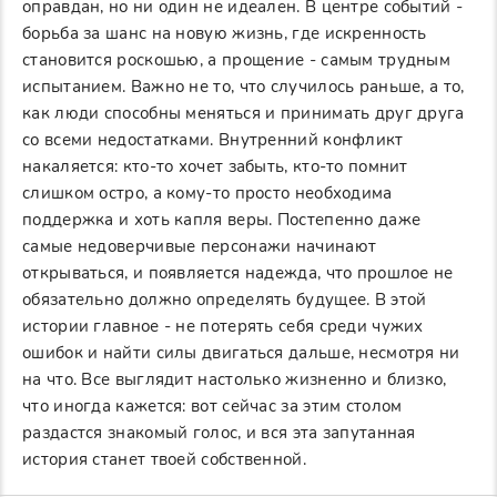
оправдан, но ни один не идеален. В центре событий -
борьба за шанс на новую жизнь, где искренность
становится роскошью, а прощение - самым трудным
испытанием. Важно не то, что случилось раньше, а то,
как люди способны меняться и принимать друг друга
со всеми недостатками. Внутренний конфликт
накаляется: кто-то хочет забыть, кто-то помнит
слишком остро, а кому-то просто необходима
поддержка и хоть капля веры. Постепенно даже
самые недоверчивые персонажи начинают
открываться, и появляется надежда, что прошлое не
обязательно должно определять будущее. В этой
истории главное - не потерять себя среди чужих
ошибок и найти силы двигаться дальше, несмотря ни
на что. Все выглядит настолько жизненно и близко,
что иногда кажется: вот сейчас за этим столом
раздастся знакомый голос, и вся эта запутанная
история станет твоей собственной.