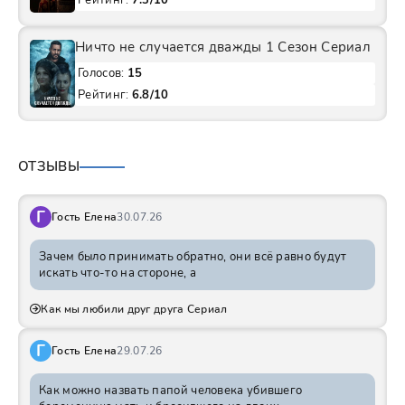
Рейтинг:
7.3/10
Ничто не случается дважды 1 Сезон Сериал
Голосов:
15
Рейтинг:
6.8/10
ОТЗЫВЫ
Г
Гость Елена
30.07.26
Зачем было принимать обратно, они всё равно будут
искать что-то на стороне, а
Как мы любили друг друга Сериал
Г
Гость Елена
29.07.26
Как можно назвать папой человека убившего