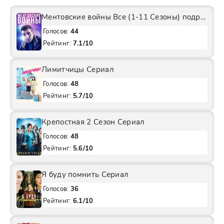
Ментовские войны Все (1-11 Сезоны) подряд Сериал
Голосов:
44
Рейтинг:
7.1/10
Лимитчицы Сериал
Голосов:
48
Рейтинг:
5.7/10
Крепостная 2 Сезон Сериал
Голосов:
48
Рейтинг:
5.6/10
Я буду помнить Сериал
Голосов:
36
Рейтинг:
6.1/10