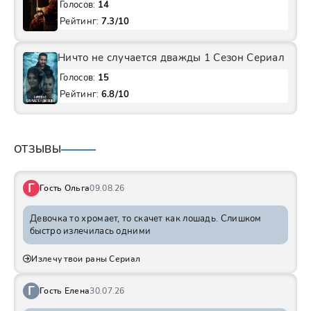
Голосов:
14
Рейтинг:
7.3/10
Ничто не случается дважды 1 Сезон Сериал
Голосов:
15
Рейтинг:
6.8/10
ОТЗЫВЫ
Г
Гость Ольга
09.08.26
Девочка то хромает, то скачет как лошадь. Слишком
быстро излечилась одними
Излечу твои раны Сериал
Г
Гость Елена
30.07.26