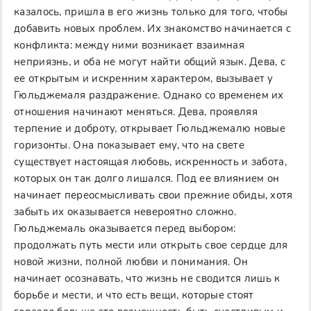
казалось, пришла в его жизнь только для того, чтобы
добавить новых проблем. Их знакомство начинается с
конфликта: между ними возникает взаимная
неприязнь, и оба не могут найти общий язык. Дева, с
ее открытым и искренним характером, вызывает у
Гюльджемаля раздражение. Однако со временем их
отношения начинают меняться. Дева, проявляя
терпение и доброту, открывает Гюльджемалю новые
горизонты. Она показывает ему, что на свете
существует настоящая любовь, искренность и забота,
которых он так долго лишался. Под ее влиянием он
начинает переосмысливать свои прежние обиды, хотя
забыть их оказывается невероятно сложно.
Гюльджемаль оказывается перед выбором:
продолжать путь мести или открыть свое сердце для
новой жизни, полной любви и понимания. Он
начинает осознавать, что жизнь не сводится лишь к
борьбе и мести, и что есть вещи, которые стоят