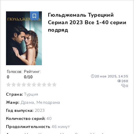
Гюльджемаль Турецкий
Сериал 2023 Все 1-40 серии
подряд
Голосов:
Рейтинг:
20 ноя 2025, 14:35
0
0/10
268
6
7
8
9
10
0
Страна:
Турция
Жанр:
Драма, Мелодрама
Год выпуска:
2023
Количество серий:
40
Продолжительность
46 минут