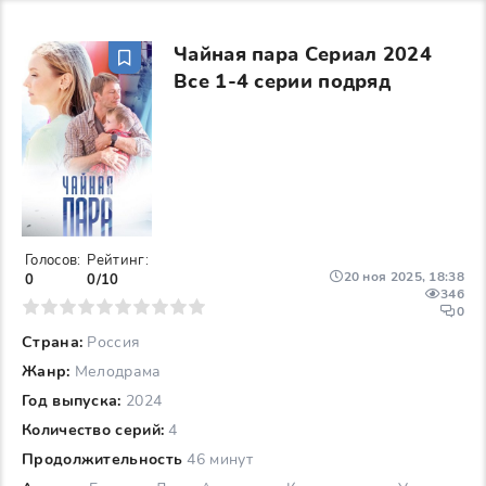
Чайная пара Сериал 2024
Все 1-4 серии подряд
Голосов:
Рейтинг:
20 ноя 2025, 18:38
0
0/10
346
6
7
8
9
10
0
Страна:
Россия
Жанр:
Мелодрама
Год выпуска:
2024
Количество серий:
4
Продолжительность
46 минут