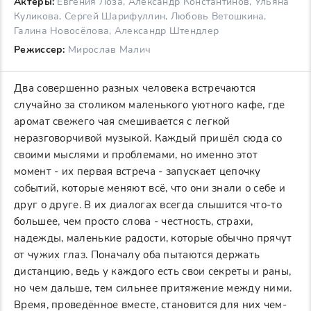
Актеры:
Евгения Лоза, Александр Константинов, Ульяна
Куликова, Сергей Шарифуллин, Любовь Ветошкина,
Галина Новосёлова, Александр Штендлер
Режиссер:
Мирослав Малич
Два совершенно разных человека встречаются
случайно за столиком маленького уютного кафе, где
аромат свежего чая смешивается с легкой
неразговорчивой музыкой. Каждый пришёл сюда со
своими мыслями и проблемами, но именно этот
момент - их первая встреча - запускает цепочку
событий, которые меняют всё, что они знали о себе и
друг о друге. В их диалогах всегда слышится что-то
большее, чем просто слова - честность, страхи,
надежды, маленькие радости, которые обычно прячут
от чужих глаз. Поначалу оба пытаются держать
дистанцию, ведь у каждого есть свои секреты и раны,
но чем дальше, тем сильнее притяжение между ними.
Время, проведённое вместе, становится для них чем-