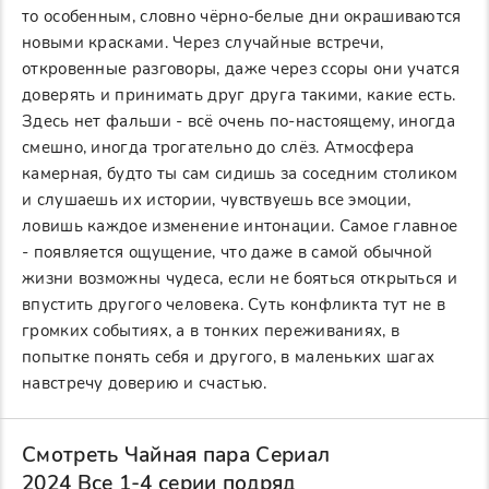
то особенным, словно чёрно-белые дни окрашиваются
новыми красками. Через случайные встречи,
откровенные разговоры, даже через ссоры они учатся
доверять и принимать друг друга такими, какие есть.
Здесь нет фальши - всё очень по-настоящему, иногда
смешно, иногда трогательно до слёз. Атмосфера
камерная, будто ты сам сидишь за соседним столиком
и слушаешь их истории, чувствуешь все эмоции,
ловишь каждое изменение интонации. Самое главное
- появляется ощущение, что даже в самой обычной
жизни возможны чудеса, если не бояться открыться и
впустить другого человека. Суть конфликта тут не в
громких событиях, а в тонких переживаниях, в
попытке понять себя и другого, в маленьких шагах
навстречу доверию и счастью.
Смотреть Чайная пара Сериал
2024 Все 1-4 серии подряд