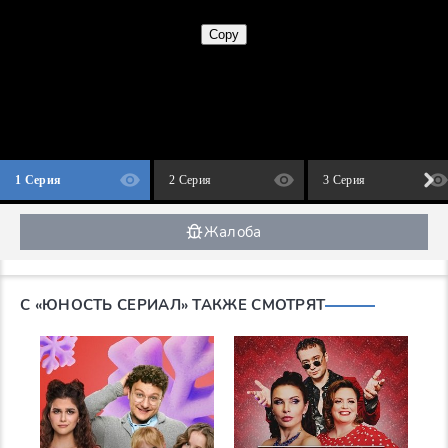
1 Серия
2 Серия
3 Серия
Жалоба
С «ЮНОСТЬ СЕРИАЛ» ТАКЖЕ СМОТРЯТ