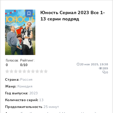
Юность Сериал 2023 Все 1-
13 серии подряд
Голосов:
Рейтинг:
20 ноя 2025, 19:38
0
0/10
289
6
7
8
9
10
0
Страна:
Россия
Жанр:
Комедия
Год выпуска:
2023
Количество серий:
13
Продолжительность
25 минут