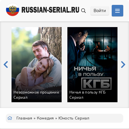
Войти
Невозможное прощение
Ничья в пользу КГБ
Сериал
Сериал
П
Главная
»
Комедия
» Юность Сериал