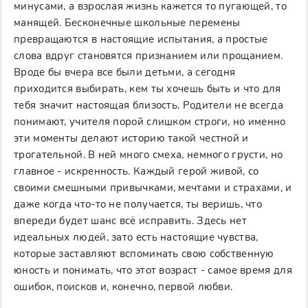
минусами, а взрослая жизнь кажется то пугающей, то
манящей. Бесконечные школьные перемены
превращаются в настоящие испытания, а простые
слова вдруг становятся признанием или прощанием.
Вроде бы вчера все были детьми, а сегодня
приходится выбирать, кем ты хочешь быть и что для
тебя значит настоящая близость. Родители не всегда
понимают, учителя порой слишком строги, но именно
эти моменты делают историю такой честной и
трогательной. В ней много смеха, немного грусти, но
главное - искренность. Каждый герой живой, со
своими смешными привычками, мечтами и страхами, и
даже когда что-то не получается, ты веришь, что
впереди будет шанс всё исправить. Здесь нет
идеальных людей, зато есть настоящие чувства,
которые заставляют вспоминать свою собственную
юность и понимать, что этот возраст - самое время для
ошибок, поисков и, конечно, первой любви.