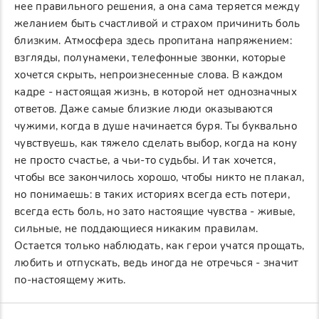
нее правильного решения, а она сама теряется между
желанием быть счастливой и страхом причинить боль
близким. Атмосфера здесь пропитана напряжением:
взгляды, полунамеки, телефонные звонки, которые
хочется скрыть, непроизнесенные слова. В каждом
кадре - настоящая жизнь, в которой нет однозначных
ответов. Даже самые близкие люди оказываются
чужими, когда в душе начинается буря. Ты буквально
чувствуешь, как тяжело сделать выбор, когда на кону
не просто счастье, а чьи-то судьбы. И так хочется,
чтобы все закончилось хорошо, чтобы никто не плакал,
но понимаешь: в таких историях всегда есть потери,
всегда есть боль, но зато настоящие чувства - живые,
сильные, не поддающиеся никаким правилам.
Остается только наблюдать, как герои учатся прощать,
любить и отпускать, ведь иногда не отречься - значит
по-настоящему жить.