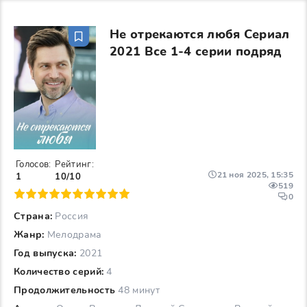
Не отрекаются любя Сериал
2021 Все 1-4 серии подряд
Голосов:
Рейтинг:
21 ноя 2025, 15:35
1
10/10
519
6
7
8
9
10
0
Страна:
Россия
Жанр:
Мелодрама
Год выпуска:
2021
Количество серий:
4
Продолжительность
48 минут