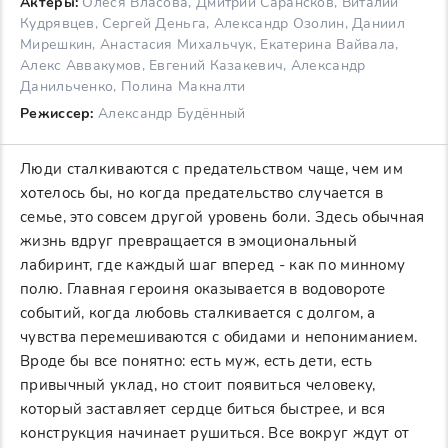
Актеры:
Олеся Власова, Дмитрий Сарансков, Виталий
Кудрявцев, Сергей Деньга, Александр Озолин, Даниил
Мирешкин, Анастасия Михальчук, Екатерина Вайвала,
Алекс Аввакумов, Евгений Казакевич, Александр
Данильченко, Полина Макналти
Режиссер:
Александр Будённый
Люди сталкиваются с предательством чаще, чем им
хотелось бы, но когда предательство случается в
семье, это совсем другой уровень боли. Здесь обычная
жизнь вдруг превращается в эмоциональный
лабиринт, где каждый шаг вперед - как по минному
полю. Главная героиня оказывается в водовороте
событий, когда любовь сталкивается с долгом, а
чувства перемешиваются с обидами и непониманием.
Вроде бы все понятно: есть муж, есть дети, есть
привычный уклад, но стоит появиться человеку,
который заставляет сердце биться быстрее, и вся
конструкция начинает рушиться. Все вокруг ждут от