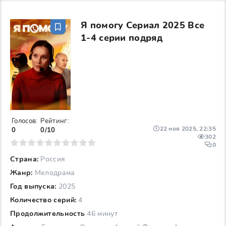
Я помогу Сериал 2025 Все
1-4 серии подряд
Голосов:
Рейтинг:
22 ноя 2025, 22:35
0
0/10
302
6
7
8
9
10
0
Страна:
Россия
Жанр:
Мелодрама
Год выпуска:
2025
Количество серий:
4
Продолжительность
46 минут