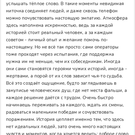
услышать тёплое слово. В такие моменты невидимая
ниточка соединяет людей, и даже сквозь телефон
можно почувствовать настоящую эмпатию. Атмосфера
здесь наполнена искренностью, ведь за каждой
историей стоит реальный человек, а за каждым
советом - личный опыт и желание помочь по-
настоящему. Но не всё так просто: сами операторы
тоже проходят через испытания, где поддержка
нужна им не меньше, чем их собеседникам. Иногда
они сами становятся героями чужих историй, иногда -
жертвами, а порой от их слов зависит чья-то судьба.
Всё это создаёт ощущение, будто заглядываешь в
закулисье человеческих душ, где нет места фальши, а
каждое решение даётся с трудом. Очень быстро
начинаешь переживать за каждого, ждать их смены,
радоваться маленьким победам и сочувствовать
поражениям. История цепляет именно тем, что здесь
нет идеальных людей, зато очень много настоящих
чувств и моментов, когда хочется верить: доброе слово