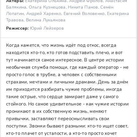
Актеры:
Екатерина Олькина, Андрей Фролов, Анастасия
Балякина, Ольга Кузнецова, Никита Панов, Семён
Лопатин, Андрей Харенко, Евгений Воловенко, Екатерина
Травова, Велина Лукьянова
Режиссер:
Юрий Лейзеров
Когда кажется, что жизнь идёт под откос, всегда
находится кто-то, кто готов подставить плечо, и вот
тут начинается самое интересное. В центре истории
необычная служба помощи, где каждый оператор - не
просто голос в трубке, а человек с собственными
страхами, мечтами и личными драмами. День за днём
им приходится разбирать чужие проблемы, иногда
такие острые, что сердце замирает даже у самого
стойкого. Но самое удивительное - как чужие истории
проникают в их собственную жизнь, меняют
привычки, заставляют переосмысливать свои
поступки. Звонки бывают разными: кто-то ищет совет,
кто-то плачет от усталости, а кто-то просто хочет