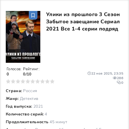
Улики из прошлого 3 Сезон
Забытое завещание Сериал
2021 Все 1-4 серии подряд
Голосов:
Рейтинг:
22 ноя 2025, 23:35
0
0/10
286
6
7
8
9
10
0
Страна:
Россия
Жанр:
Детектив
Год выпуска:
2021
Количество серий:
4
Продолжительность
45 минут