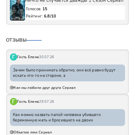
Ничто не случается дважды 1 Сезон Сериал
Голосов:
15
Рейтинг:
6.8/10
ОТЗЫВЫ
Г
Гость Елена
30.07.26
Зачем было принимать обратно, они всё равно будут
искать что-то на стороне, а
Как мы любили друг друга Сериал
Г
Гость Елена
29.07.26
Как можно назвать папой человека убившего
беременную мать и бросившего на двоих
Объятия лжи Сериал