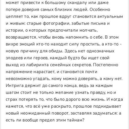
может привести к большому скандалу или даже
потере доверия самых близких людей. Особенно
цепляет то, как прошлое вдруг становится актуальным
и живым: старые фотографии, забытые письма и
истории, о которых предпочитали молчать,
возвращаются, чтобы вновь напомнить о себе. В этом
вихре эмоций кто-то находит силу простить, а кто-то -
новую причину для обиды. Здесь нет однозначных
злодеев или героев, каждый будто бы ищет свой
выход из лабиринта семейных секретов. Постепенно
напряжение нарастает, и становится почти
невозможно угадать, кому можно доверять, а кому нет.
Интрига держит до самого конца, ведь за каждым
шагом стоит не только желание узнать правду, но и
страх потерять то, что было дорого всю жизнь. И когда
кажется, что всё уже раскрыто, прошлое подкидывает
новый неожиданный поворот, заставляя задуматься: а
есть ли вообще предел этим тайнам?