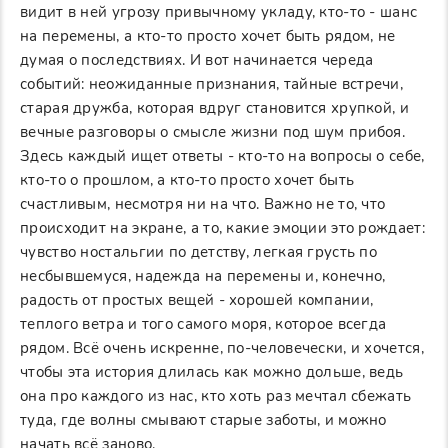
видит в ней угрозу привычному укладу, кто-то - шанс
на перемены, а кто-то просто хочет быть рядом, не
думая о последствиях. И вот начинается череда
событий: неожиданные признания, тайные встречи,
старая дружба, которая вдруг становится хрупкой, и
вечные разговоры о смысле жизни под шум прибоя.
Здесь каждый ищет ответы - кто-то на вопросы о себе,
кто-то о прошлом, а кто-то просто хочет быть
счастливым, несмотря ни на что. Важно не то, что
происходит на экране, а то, какие эмоции это рождает:
чувство ностальгии по детству, легкая грусть по
несбывшемуся, надежда на перемены и, конечно,
радость от простых вещей - хорошей компании,
теплого ветра и того самого моря, которое всегда
рядом. Всё очень искренне, по-человечески, и хочется,
чтобы эта история длилась как можно дольше, ведь
она про каждого из нас, кто хоть раз мечтал сбежать
туда, где волны смывают старые заботы, и можно
начать всё заново.