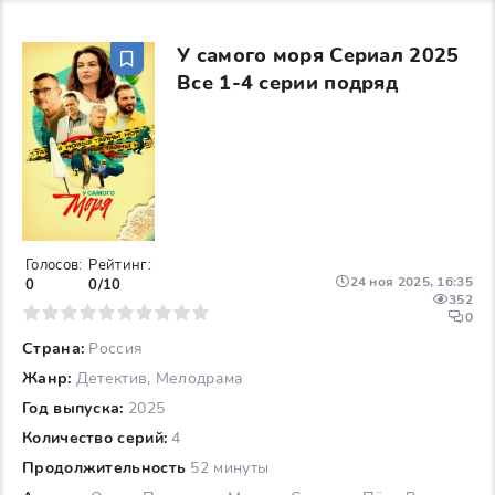
У самого моря Сериал 2025
Все 1-4 серии подряд
Голосов:
Рейтинг:
24 ноя 2025, 16:35
0
0/10
352
6
7
8
9
10
0
Страна:
Россия
Жанр:
Детектив, Мелодрама
Год выпуска:
2025
Количество серий:
4
Продолжительность
52 минуты