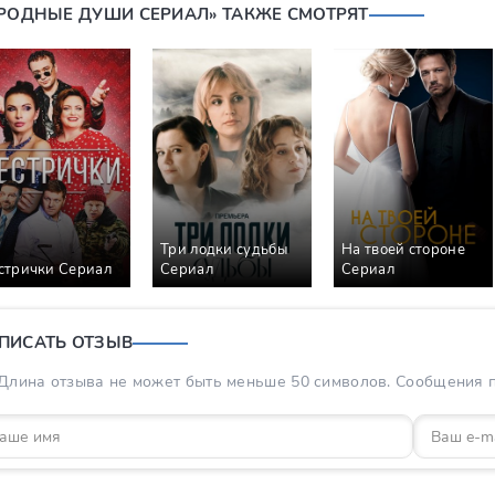
«РОДНЫЕ ДУШИ СЕРИАЛ» ТАКЖЕ СМОТРЯТ
Три лодки судьбы
На твоей стороне
стрички Сериал
Сериал
Сериал
ПИСАТЬ ОТЗЫВ
Длина отзыва не может быть меньше 50 символов. Сообщения пр