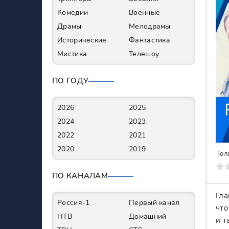
Комедии
Военные
Драмы
Мелодрамы
Исторические
Фантастика
Мистика
Телешоу
ПО ГОДУ
2026
2025
2024
2023
2022
2021
2020
2019
Гол
0
1
2
3
4
5
6
7
ПО КАНАЛАМ
Гла
Россия-1
Первый канал
что
НТВ
Домашний
и т