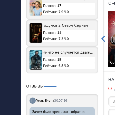
С 
Голосов:
17
Рейтинг:
7.9/10
Годунов 2 Сезон Сериал
Голосов:
14
Рейтинг:
7.3/10
Ничто не случается дважды 1 Сезон Сериал
Голосов:
15
Се
Рейтинг:
6.8/10
НА
ОТЗЫВЫ
Г
Гость Елена
30.07.26
Зачем было принимать обратно,