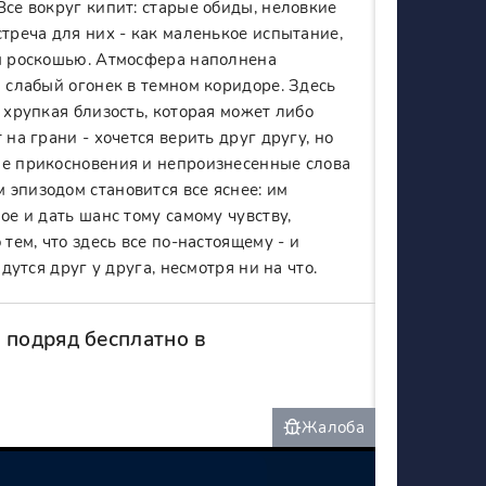
Все вокруг кипит: старые обиды, неловкие
треча для них - как маленькое испытание,
ым роскошью. Атмосфера наполнена
а слабый огонек в темном коридоре. Здесь
 хрупкая близость, которая может либо
на грани - хочется верить друг другу, но
ые прикосновения и непроизнесенные слова
 эпизодом становится все яснее: им
ое и дать шанс тому самому чувству,
тем, что здесь все по-настоящему - и
дутся друг у друга, несмотря ни на что.
 подряд бесплатно в
Жалоба