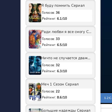
Я буду помнить Сериал
Голосов:
36
Рейтинг:
6.1/10
Ради любви я все смогу Сериал
Голосов:
33
Рейтинг:
6.5/10
Ничто не случается дважды 2 Сезон Сериал
Голосов:
32
Рейтинг:
6.3/10
Меч 1 Сезон Сериал
Голосов:
22
Рейтинг:
8.6/10
1-2 
Большие надежды Сериал