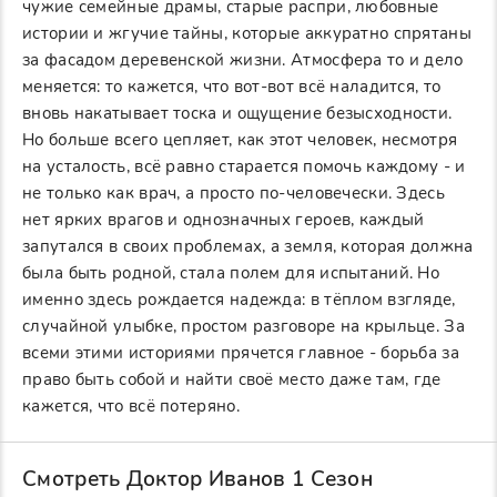
чужие семейные драмы, старые распри, любовные
истории и жгучие тайны, которые аккуратно спрятаны
за фасадом деревенской жизни. Атмосфера то и дело
меняется: то кажется, что вот-вот всё наладится, то
вновь накатывает тоска и ощущение безысходности.
Но больше всего цепляет, как этот человек, несмотря
на усталость, всё равно старается помочь каждому - и
не только как врач, а просто по-человечески. Здесь
нет ярких врагов и однозначных героев, каждый
запутался в своих проблемах, а земля, которая должна
была быть родной, стала полем для испытаний. Но
именно здесь рождается надежда: в тёплом взгляде,
случайной улыбке, простом разговоре на крыльце. За
всеми этими историями прячется главное - борьба за
право быть собой и найти своё место даже там, где
кажется, что всё потеряно.
Смотреть Доктор Иванов 1 Сезон