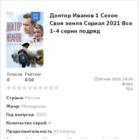
Доктор Иванов 1 Сезон
Своя земля Сериал 2021 Все
1-4 серии подряд
Голосов:
Рейтинг:
30 ноя 2025, 18:35
0
0/10
284
6
7
8
9
10
0
Страна:
Россия
Жанр:
Мелодрама
Год выпуска:
2021
Количество серий:
4
Продолжительность
43 минуты