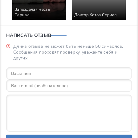
Запоздалая месть
Сериал
Доктор Котов Сериал
НАПИСАТЬ ОТЗЫВ
Длина отзыва не может быть меньше 50 символов.
Сообщения проходят проверку, уважайте себя и
других.