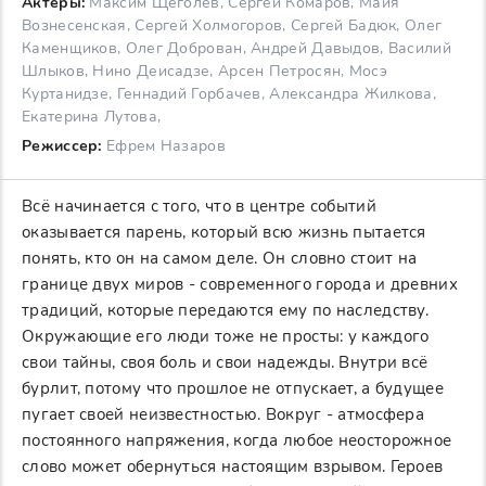
Актеры:
Максим Щеголев, Сергей Комаров, Майя
Вознесенская, Сергей Холмогоров, Сергей Бадюк, Олег
Каменщиков, Олег Доброван, Андрей Давыдов, Василий
Шлыков, Нино Деисадзе, Арсен Петросян, Мосэ
Куртанидзе, Геннадий Горбачев, Александра Жилкова,
Екатерина Лутова,
Режиссер:
Ефрем Назаров
Всё начинается с того, что в центре событий
оказывается парень, который всю жизнь пытается
понять, кто он на самом деле. Он словно стоит на
границе двух миров - современного города и древних
традиций, которые передаются ему по наследству.
Окружающие его люди тоже не просты: у каждого
свои тайны, своя боль и свои надежды. Внутри всё
бурлит, потому что прошлое не отпускает, а будущее
пугает своей неизвестностью. Вокруг - атмосфера
постоянного напряжения, когда любое неосторожное
слово может обернуться настоящим взрывом. Героев