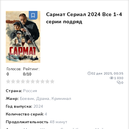
Сармат Сериал 2024 Все 1-4
серии подряд
Голосов:
Рейтинг:
02 дек 2025, 00:35
0
0/10
1 030
6
7
8
9
10
0
Страна:
Россия
Жанр:
Боевик, Драма, Криминал
Год выпуска:
2024
Количество серий:
4
Продолжительность
48 минут