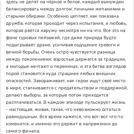
здесь не делят на чёрное и белое, каждый вынужден
балансировать между долгом, личными желаниями и
старыми обидами. Особенно цепляет, как показана
дружба, которая проходит через испытания, и любовь,
которая рвётся наружу несмотря ни на что. Всё это на
фоне суровых пейзажей, где даже природа будто
подыгрывает драме, усиливая ощущение тревоги и
вечной борьбы. Очень остро чувствуется разница
между поколениями: взрослые держатся за традиции,
а молодые мечтают о переменах, и эта битва взглядов
порой становится куда страшнее любых внешних
опасностей. Завораживает, как герои ищут своё место
в мире, сталкиваются с предательством и поддержкой,
делают выборы, за которые потом приходится
расплачиваться. В каждом эпизоде пульсирует жизнь
- настоящая, живая, такая, что невозможно остаться
равнодушным. Всё время кажется, что вот-вот что-то
изменится, и именно это держит в напряжении до
самого финала.