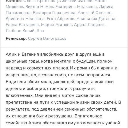
Актеры:
Ольга Арнтгольц, Алексей Фатеев, Антон
Морозов, Виктор Немец, Екатерина Мелькова, Лариса
Парамонова, Виктория Герасимова, Алексей Онежен,
Кристина Неяскина, Егор Абрамов, Анастасия Дятлова,
Елена Катышева, Мария Агапова, Арина Лавицки,
Любовь Козий, Яна
Режиссер:
Сергей Виноградов
Алик и Евгения влюбились друг в друга ещё в
школьные годы, когда мечтали о будущем, полном
надежд и совместных планов. Их роман был ярким и
искренним, но, к сожалению, не всем понравился.
Родители обоих молодых людей, представляя свои
идеалы и амбиции, стремились разлучить
влюблённых. Они видели в этом союзе лишь
препятствие на пути к успешной жизни своих детей. В
результате, под давлением семейных обстоятельств,
их отношения были разрушены. Влиятельное
семейство Алиса обеспечило ему возможность учёной