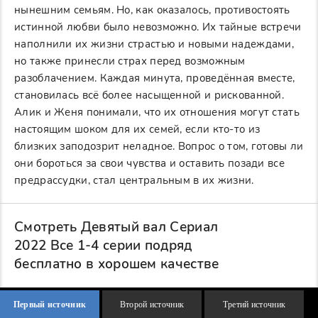
нынешним семьям. Но, как оказалось, противостоять
истинной любви было невозможно. Их тайные встречи
наполнили их жизни страстью и новыми надеждами,
но также принесли страх перед возможным
разоблачением. Каждая минута, проведённая вместе,
становилась всё более насыщенной и рискованной.
Алик и Женя понимали, что их отношения могут стать
настоящим шоком для их семей, если кто-то из
близких заподозрит неладное. Вопрос о том, готовы ли
они бороться за свои чувства и оставить позади все
предрассудки, стал центральным в их жизни.
Смотреть Девятый вал Сериал
2022 Все 1-4 серии подряд
бесплатно в хорошем качестве
Первый источник
Второй источник
Третий источник