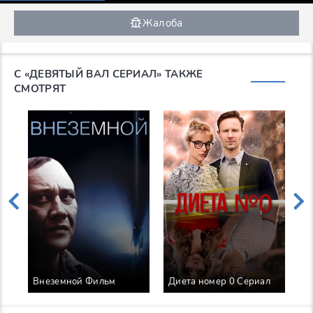
Жалоба
С «ДЕВЯТЫЙ ВАЛ СЕРИАЛ» ТАКЖЕ
СМОТРЯТ
Внеземной Фильм
Диета номер 0 Сериал
М