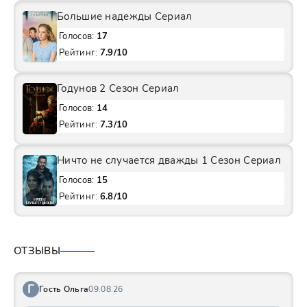
Большие надежды Сериал
Голосов:
17
Рейтинг:
7.9/10
Годунов 2 Сезон Сериал
Голосов:
14
Рейтинг:
7.3/10
Ничто не случается дважды 1 Сезон Сериал
Голосов:
15
Рейтинг:
6.8/10
ОТЗЫВЫ
Г
Гость Ольга
09.08.26