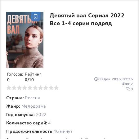
Девятый вал Сериал 2022
Все 1-4 серии подряд
Голосов:
Рейтинг:
03 дек 2025, 03:35
0
0/10
602
6
7
8
9
10
0
Страна:
Россия
Жанр:
Мелодрама
Год выпуска:
2022
Количество серий:
4
Продолжительность
46 минут