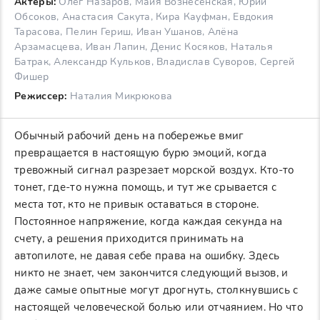
Актеры:
Олег Назаров, Майя Вознесенская, Юрий
Обсоков, Анастасия Сакута, Кира Кауфман, Евдокия
Тарасова, Пелин Гериш, Иван Ушанов, Алёна
Арзамасцева, Иван Лапин, Денис Косяков, Наталья
Батрак, Александр Кульков, Владислав Суворов, Сергей
Фишер
Режиссер:
Наталия Микрюкова
Обычный рабочий день на побережье вмиг
превращается в настоящую бурю эмоций, когда
тревожный сигнал разрезает морской воздух. Кто-то
тонет, где-то нужна помощь, и тут же срывается с
места тот, кто не привык оставаться в стороне.
Постоянное напряжение, когда каждая секунда на
счету, а решения приходится принимать на
автопилоте, не давая себе права на ошибку. Здесь
никто не знает, чем закончится следующий вызов, и
даже самые опытные могут дрогнуть, столкнувшись с
настоящей человеческой болью или отчаянием. Но что