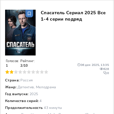
Спасатель Сериал 2025 Все
1-4 серии подряд
Голосов:
Рейтинг:
06 дек 2025, 13:35
1
2/10
628
6
7
8
9
10
0
Страна:
Россия
Жанр:
Детектив, Мелодрама
Год выпуска:
2025
Количество серий:
4
Продолжительность
43 минуты