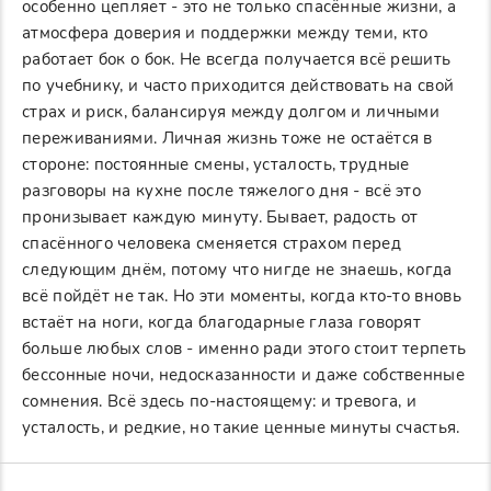
особенно цепляет - это не только спасённые жизни, а
атмосфера доверия и поддержки между теми, кто
работает бок о бок. Не всегда получается всё решить
по учебнику, и часто приходится действовать на свой
страх и риск, балансируя между долгом и личными
переживаниями. Личная жизнь тоже не остаётся в
стороне: постоянные смены, усталость, трудные
разговоры на кухне после тяжелого дня - всё это
пронизывает каждую минуту. Бывает, радость от
спасённого человека сменяется страхом перед
следующим днём, потому что нигде не знаешь, когда
всё пойдёт не так. Но эти моменты, когда кто-то вновь
встаёт на ноги, когда благодарные глаза говорят
больше любых слов - именно ради этого стоит терпеть
бессонные ночи, недосказанности и даже собственные
сомнения. Всё здесь по-настоящему: и тревога, и
усталость, и редкие, но такие ценные минуты счастья.