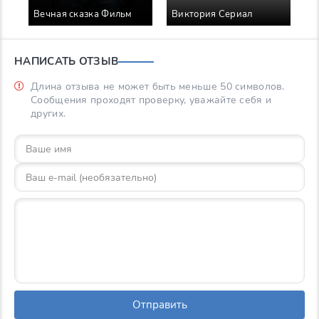
Вечная сказка Фильм
Виктория Сериал
О
НАПИСАТЬ ОТЗЫВ
Длина отзыва не может быть меньше 50 символов.
Сообщения проходят проверку, уважайте себя и
других.
Отправить