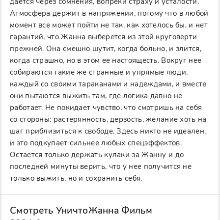
дается через сомнения, вопреки страху и усталости.
Атмосфера держит в напряжении, потому что в любой
момент все может пойти не так, как хотелось бы, и нет
гарантий, что Жанна выберется из этой круговерти
прежней. Она смешно шутит, когда больно, и злится,
когда страшно, но в этом ее настоящесть. Вокруг нее
собираются такие же странные и упрямые люди,
каждый со своими тараканами и надеждами, и вместе
они пытаются выжить там, где логика давно не
работает. Не покидает чувство, что смотришь на себя
со стороны: растерянность, дерзость, желание хоть на
шаг приблизиться к свободе. Здесь никто не идеален,
и это подкупает сильнее любых спецэффектов.
Остается только держать кулаки за Жанну и до
последней минуты верить, что у нее получится не
только выжить, но и сохранить себя.
Смотреть УничтоЖанна Фильм