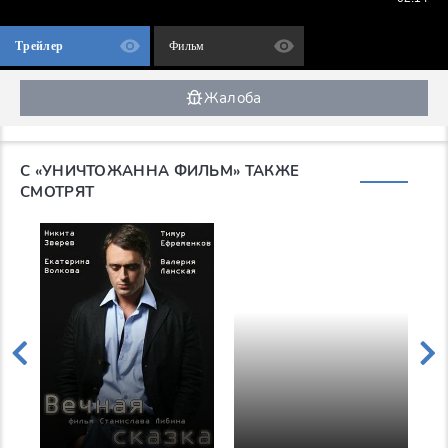
Трейлер
Фильм
Жалоба
С «УНИЧТОЖАННА ФИЛЬМ» ТАКЖЕ
СМОТРЯТ