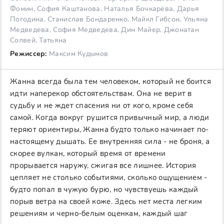
Фомин, София Каштанова, Наталья Бочкарёва, Дарья
Погодина, Станислав Бондаренко, Майкл Гибсон, Ульяна
Медведева, София Медведева, Дин Майер, Джонатан
Солвей, Татьяна
Режиссер:
Максим Кудымов
Жанна всегда была тем человеком, который не боится
идти наперекор обстоятельствам. Она не верит в
судьбу и не ждет спасения ни от кого, кроме себя
самой. Когда вокруг рушится привычный мир, а люди
теряют ориентиры, Жанна будто только начинает по-
настоящему дышать. Ее внутренняя сила - не броня, а
скорее вулкан, который время от времени
прорывается наружу, сжигая все лишнее. История
цепляет не столько событиями, сколько ощущением -
будто попал в чужую бурю, но чувствуешь каждый
порыв ветра на своей коже. Здесь нет места легким
решениям и черно-белым оценкам, каждый шаг