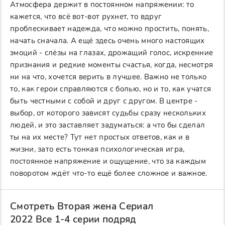
Атмосфера держит в постоянном напряжении: то
кажется, что всё вот-вот рухнет, то вдруг
проблескивает надежда, что можно простить, понять,
начать сначала. А ещё здесь очень много настоящих
эмоций - слёзы на глазах, дрожащий голос, искренние
признания и редкие моменты счастья, когда, несмотря
ни на что, хочется верить в лучшее. Важно не только
то, как герои справляются с болью, но и то, как учатся
быть честными с собой и друг с другом. В центре -
выбор, от которого зависят судьбы сразу нескольких
людей, и это заставляет задуматься: а что бы сделал
ты на их месте? Тут нет простых ответов, как и в
жизни, зато есть тонкая психологическая игра,
постоянное напряжение и ощущение, что за каждым
поворотом ждёт что-то ещё более сложное и важное.
Смотреть Вторая жена Сериал
2022 Все 1-4 серии подряд