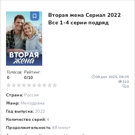
Вторая жена Сериал 2022
Все 1-4 серии подряд
Голосов:
Рейтинг:
08 дек 2025, 06:35
0
0/10
310
6
7
8
9
10
0
Страна:
Россия
Жанр:
Мелодрама
Год выпуска:
2022
Количество серий:
4
Продолжительность
48 минут