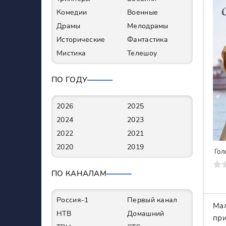
Комедии
Военные
Драмы
Мелодрамы
Исторические
Фантастика
Мистика
Телешоу
ПО ГОДУ
2026
2025
2024
2023
2022
2021
2020
2019
Гол
0
1
2
3
4
5
6
7
ПО КАНАЛАМ
Россия-1
Первый канал
Мал
НТВ
Домашний
при