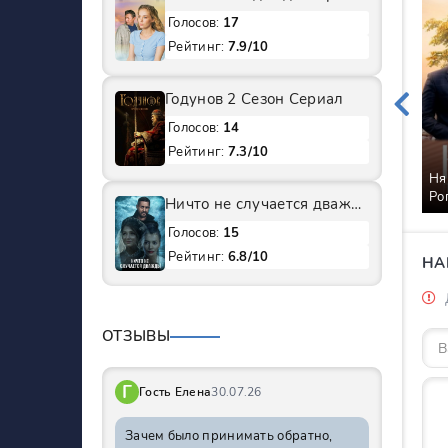
Голосов:
17
Рейтинг:
7.9/10
Годунов 2 Сезон Сериал
Голосов:
14
Рейтинг:
7.3/10
Ня
Ро
Ничто не случается дважды 1 Сезон Сериал
Голосов:
15
Рейтинг:
6.8/10
НА
ОТЗЫВЫ
Г
Гость Елена
30.07.26
Зачем было принимать обратно,