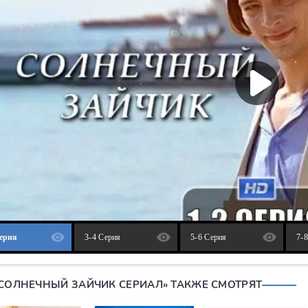
Серия
3-4 Серия
5-6 Серия
7-
«СОЛНЕЧНЫЙ ЗАЙЧИК СЕРИАЛ» ТАКЖЕ СМОТРЯТ