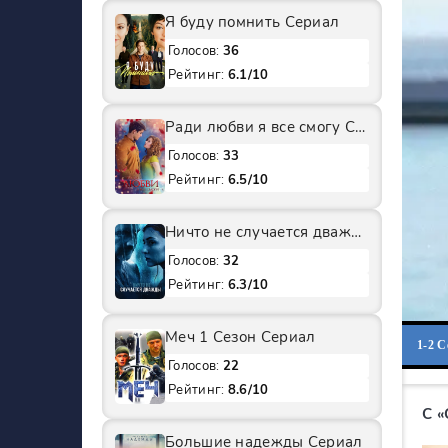
Я буду помнить Сериал
Голосов:
36
Рейтинг:
6.1/10
Ради любви я все смогу Сериал
Голосов:
33
Рейтинг:
6.5/10
Ничто не случается дважды 2 Сезон Сериал
Голосов:
32
Рейтинг:
6.3/10
Меч 1 Сезон Сериал
1-2 
Голосов:
22
Рейтинг:
8.6/10
С 
Большие надежды Сериал