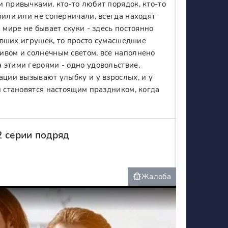
 привычками, кто-то любит порядок, кто-то
рили или не соперничали, всегда находят
 мире не бывает скуки - здесь постоянно
павших игрушек, то просто сумасшедшие
ивом и солнечным светом, все наполнено
 этими героями - одно удовольствие,
ации вызывают улыбку и у взрослых, и у
и становятся настоящим праздником, когда
2 серии подряд
Жалоба