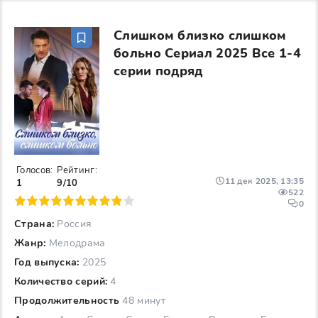
Слишком близко слишком
больно Сериал 2025 Все 1-4
серии подряд
Голосов:
Рейтинг:
11 дек 2025, 13:35
1
9/10
522
6
7
8
9
10
0
Страна:
Россия
Жанр:
Мелодрама
Год выпуска:
2025
Количество серий:
4
Продолжительность
48 минут