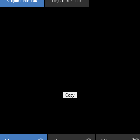
Второй источник
Первый источник