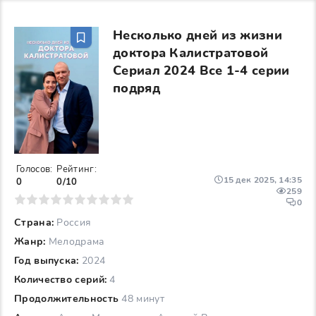
Несколько дней из жизни
доктора Калистратовой
Сериал 2024 Все 1-4 серии
подряд
Голосов:
Рейтинг:
15 дек 2025, 14:35
0
0/10
259
6
7
8
9
10
0
Страна:
Россия
Жанр:
Мелодрама
Год выпуска:
2024
Количество серий:
4
Продолжительность
48 минут