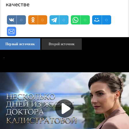
качестве
Первый источник
Второй источник