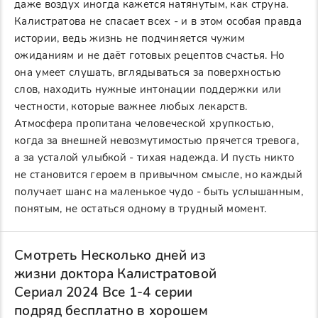
даже воздух иногда кажется натянутым, как струна.
Калистратова не спасает всех - и в этом особая правда
истории, ведь жизнь не подчиняется чужим
ожиданиям и не даёт готовых рецептов счастья. Но
она умеет слушать, вглядываться за поверхностью
слов, находить нужные интонации поддержки или
честности, которые важнее любых лекарств.
Атмосфера пропитана человеческой хрупкостью,
когда за внешней невозмутимостью прячется тревога,
а за усталой улыбкой - тихая надежда. И пусть никто
не становится героем в привычном смысле, но каждый
получает шанс на маленькое чудо - быть услышанным,
понятым, не остаться одному в трудный момент.
Смотреть Несколько дней из
жизни доктора Калистратовой
Сериал 2024 Все 1-4 серии
подряд бесплатно в хорошем