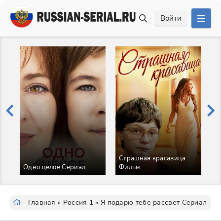
Войти
Страшная красавица
Одно целое Сериал
Фильм
Ф
Главная
»
Россия 1
» Я подарю тебе рассвет Сериал