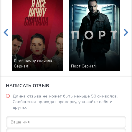
Я всё начну сначала
В
Сериал
Порт Сериал
С
НАПИСАТЬ ОТЗЫВ
Длина отзыва не может быть меньше 50 символов.
Сообщения проходят проверку, уважайте себя и
других.