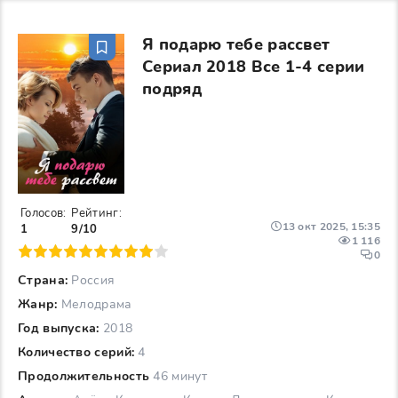
Я подарю тебе рассвет
Сериал 2018 Все 1-4 серии
подряд
Голосов:
Рейтинг:
13 окт 2025, 15:35
1
9/10
1 116
6
7
8
9
10
0
Страна:
Россия
Жанр:
Мелодрама
Год выпуска:
2018
Количество серий:
4
Продолжительность
46 минут