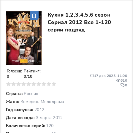
Кухня 1,2,3,4,5,6 сезон
Сериал 2012 Все 1-120
серии подряд
Голосов:
Рейтинг:
17 дек 2025, 11:00
0
0/10
610
6
7
8
9
10
0
Страна:
Россия
Жанр:
Комедия, Мелодрама
Год выпуска:
2012
Дата выхода:
3 марта 2012
Количество серий:
120