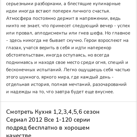
серьезными разборками, а блестящие кулинарные
идеи иногда встают поперек личного счастья.
Атмосфера постоянно держит в напряжении, ведь
никто не знает, что принесет следующий вечер - успех
или провал, аплодисменты или гнев шефа. Но главное
- здесь никогда не бывает скучно. Герои взрослеют на
глазах, учатся верить в себя и идти наперекор
обстоятельствам, иногда оступаясь, но всегда
поднимаясь и находя свое место среди огня, специй и
бесконечных испытаний. Легко ощущаешь себя частью
этого шумного, яркого мира, где каждый день -
отдельная история, полная мечтаний, разочарований
и надежды на то, что завтра будет еще вкуснее.
Смотреть Кухня 1,2,3,4,5,6 сезон
Сериал 2012 Все 1-120 серии
подряд бесплатно в хорошем
качестве