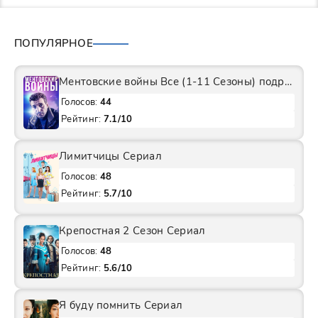
ПОПУЛЯРНОЕ
Ментовские войны Все (1-11 Сезоны) подряд Сериал
Голосов:
44
Рейтинг:
7.1/10
Лимитчицы Сериал
Голосов:
48
Рейтинг:
5.7/10
Крепостная 2 Сезон Сериал
Голосов:
48
Рейтинг:
5.6/10
Я буду помнить Сериал