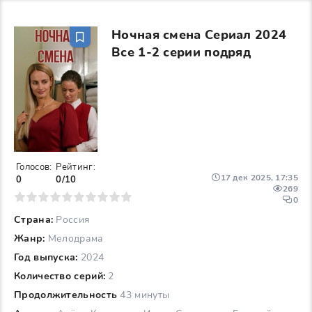
Ночная смена Сериал 2024
Все 1-2 серии подряд
Голосов:
Рейтинг:
17 дек 2025, 17:35
0
0/10
269
6
7
8
9
10
0
Страна:
Россия
Жанр:
Мелодрама
Год выпуска:
2024
Количество серий:
2
Продолжительность
43 минуты