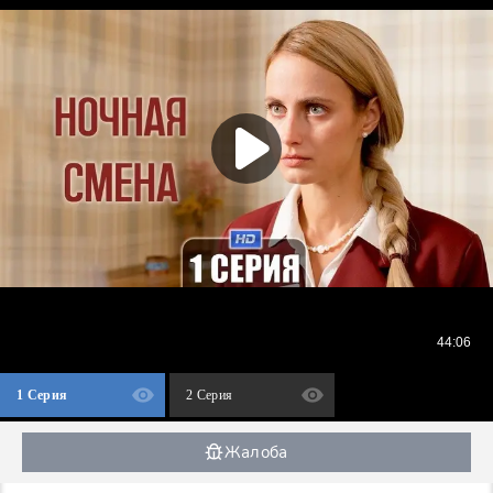
1 Серия
2 Серия
Жалоба