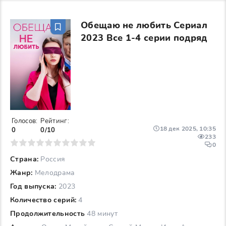
Обещаю не любить Сериал
2023 Все 1-4 серии подряд
Голосов:
Рейтинг:
18 дек 2025, 10:35
0
0/10
233
6
7
8
9
10
0
Страна:
Россия
Жанр:
Мелодрама
Год выпуска:
2023
Количество серий:
4
Продолжительность
48 минут