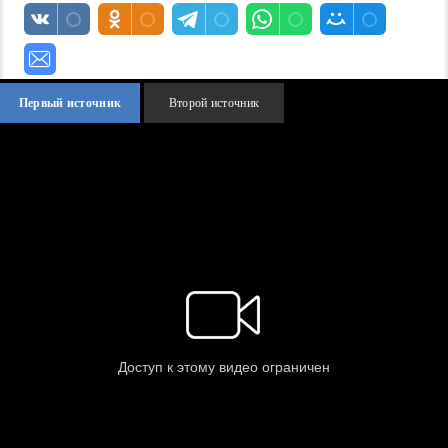
Первый источник
Второй источник