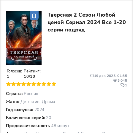
Тверская 2 Сезон Любой
ценой Сериал 2024 Все 1-20
серии подряд
Голосов:
Рейтинг:
19 дек 2025, 01:35
1
10/10
3 045
6
7
8
9
10
1
Страна:
Россия
Жанр:
Детектив, Драма
Год выпуска:
2024
Количество серий:
20
Продолжительность
48 минут