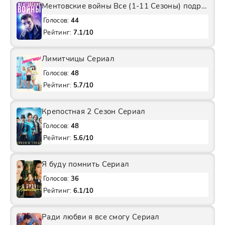
Ментовские войны Все (1-11 Сезоны) подряд Сериал
Голосов:
44
Рейтинг:
7.1/10
Лимитчицы Сериал
Голосов:
48
Рейтинг:
5.7/10
Крепостная 2 Сезон Сериал
Голосов:
48
Рейтинг:
5.6/10
Я буду помнить Сериал
Голосов:
36
Рейтинг:
6.1/10
Ради любви я все смогу Сериал