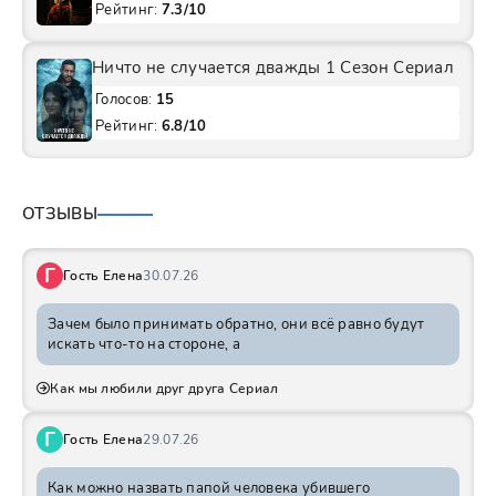
Рейтинг:
7.3/10
Ничто не случается дважды 1 Сезон Сериал
Голосов:
15
Рейтинг:
6.8/10
ОТЗЫВЫ
Г
Гость Елена
30.07.26
Зачем было принимать обратно, они всё равно будут
искать что-то на стороне, а
Как мы любили друг друга Сериал
Г
Гость Елена
29.07.26
Как можно назвать папой человека убившего