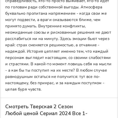
справедливость, кто-то просто выживает, кто-то идет
по головам ради собственной выгоды. Атмосфера
буквально пропитана напряжением - когда свои же
могут подвести, а враги оказываются ближе, чем
принято думать. Внутренние конфликты,
неожиданные союзы и рискованные решения не дают
расслабиться ни на минуту. Здесь эмоции бьют через
край: страх сменяется решимостью, а отчаяние -
надеждой. История цепляет именно тем, что каждый
персонаж выглядит настоящим, со своими слабостями
и страстями. В какой-то момент ловишь себя на мысли
- а как бы ты поступил на их месте? В любом случае
равнодушным остаться не получится: тут все по-
настоящему, без прикрас, и за каждым поступком -
целая буря чувств.
Смотреть Тверская 2 Сезон
Любой ценой Сериал 2024 Все 1-