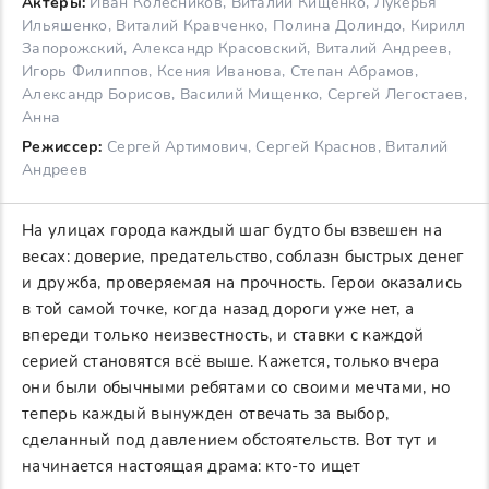
Актеры:
Иван Колесников, Виталий Кищенко, Лукерья
Ильяшенко, Виталий Кравченко, Полина Долиндо, Кирилл
Запорожский, Александр Красовский, Виталий Андреев,
Игорь Филиппов, Ксения Иванова, Степан Абрамов,
Александр Борисов, Василий Мищенко, Сергей Легостаев,
Анна
Режиссер:
Сергей Артимович, Сергей Краснов, Виталий
Андреев
На улицах города каждый шаг будто бы взвешен на
весах: доверие, предательство, соблазн быстрых денег
и дружба, проверяемая на прочность. Герои оказались
в той самой точке, когда назад дороги уже нет, а
впереди только неизвестность, и ставки с каждой
серией становятся всё выше. Кажется, только вчера
они были обычными ребятами со своими мечтами, но
теперь каждый вынужден отвечать за выбор,
сделанный под давлением обстоятельств. Вот тут и
начинается настоящая драма: кто-то ищет