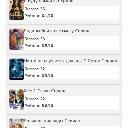
Я буду помнить Сериал
Голосов:
36
Рейтинг:
6.1/10
Ради любви я все смогу Сериал
Голосов:
33
Рейтинг:
6.5/10
Ничто не случается дважды 2 Сезон Сериал
Голосов:
32
Рейтинг:
6.3/10
Меч 1 Сезон Сериал
Голосов:
22
Рейтинг:
8.6/10
Большие надежды Сериал