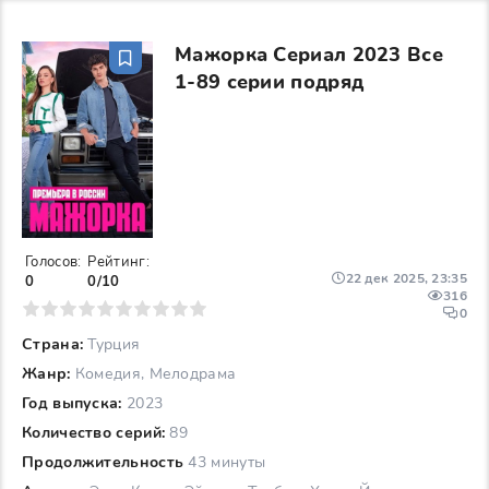
Мажорка Сериал 2023 Все
1-89 серии подряд
Голосов:
Рейтинг:
22 дек 2025, 23:35
0
0/10
316
6
7
8
9
10
0
Страна:
Турция
Жанр:
Комедия, Мелодрама
Год выпуска:
2023
Количество серий:
89
Продолжительность
43 минуты