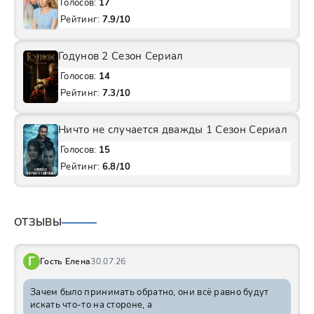
Голосов:
17
Рейтинг:
7.9/10
Годунов 2 Сезон Сериал
Голосов:
14
Рейтинг:
7.3/10
Ничто не случается дважды 1 Сезон Сериал
Голосов:
15
Рейтинг:
6.8/10
ОТЗЫВЫ
Г
Гость Елена
30.07.26
Зачем было принимать обратно, они всё равно будут
искать что-то на стороне, а