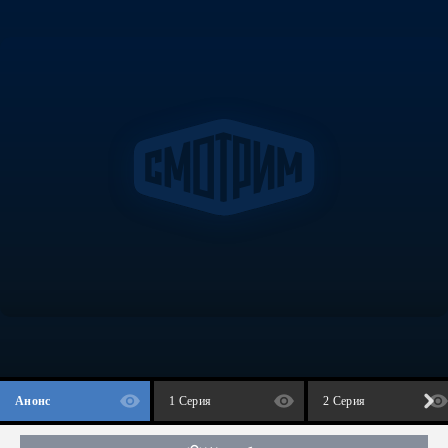
Анонс
1 Серия
2 Серия