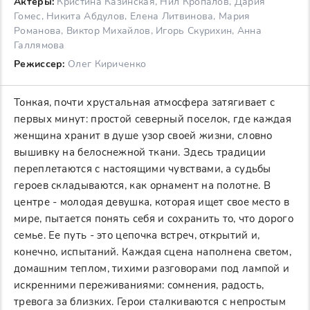
Актеры:
Кристина Казинская, Нил Кропалов, Дария
Гомес, Никита Абдулов, Елена Литвинова, Мария
Романова, Виктор Михайлов, Игорь Скурихин, Анна
Галлямова
Режиссер:
Олег Кириченко
Тонкая, почти хрустальная атмосфера затягивает с
первых минут: простой северный поселок, где каждая
женщина хранит в душе узор своей жизни, словно
вышивку на белоснежной ткани. Здесь традиции
переплетаются с настоящими чувствами, а судьбы
героев складываются, как орнамент на полотне. В
центре - молодая девушка, которая ищет свое место в
мире, пытается понять себя и сохранить то, что дорого
семье. Ее путь - это цепочка встреч, открытий и,
конечно, испытаний. Каждая сцена наполнена светом,
домашним теплом, тихими разговорами под лампой и
искренними переживаниями: сомнения, радость,
тревога за близких. Герои сталкиваются с непростым