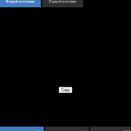
Второй источник
Первый источник