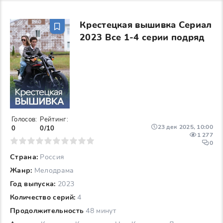
Крестецкая вышивка Сериал
2023 Все 1-4 серии подряд
Голосов:
Рейтинг:
23 дек 2025, 10:00
0
0/10
1 277
6
7
8
9
10
0
Страна:
Россия
Жанр:
Мелодрама
Год выпуска:
2023
Количество серий:
4
Продолжительность
48 минут