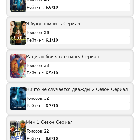
Голосов:
48
Рейтинг:
5.6/10
Я буду помнить Сериал
Голосов:
36
Рейтинг:
6.1/10
Ради любви я все смогу Сериал
Голосов:
33
Рейтинг:
6.5/10
Ничто не случается дважды 2 Сезон Сериал
Голосов:
32
Рейтинг:
6.3/10
Меч 1 Сезон Сериал
Голосов:
22
Рейтинг:
8.6/10