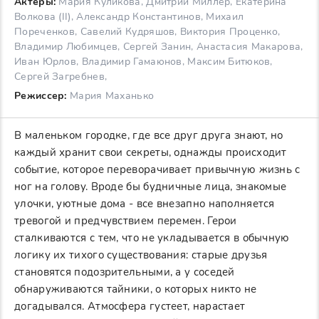
Актеры:
Мария Куликова, Дмитрий Миллер, Екатерина
Волкова (II), Александр Константинов, Михаил
Пореченков, Савелий Кудряшов, Виктория Проценко,
Владимир Любимцев, Сергей Занин, Анастасия Макарова,
Иван Юрлов, Владимир Гамаюнов, Максим Битюков,
Сергей Загребнев,
Режиссер:
Мария Маханько
В маленьком городке, где все друг друга знают, но
каждый хранит свои секреты, однажды происходит
событие, которое переворачивает привычную жизнь с
ног на голову. Вроде бы будничные лица, знакомые
улочки, уютные дома - все внезапно наполняется
тревогой и предчувствием перемен. Герои
сталкиваются с тем, что не укладывается в обычную
логику их тихого существования: старые друзья
становятся подозрительными, а у соседей
обнаруживаются тайники, о которых никто не
догадывался. Атмосфера густеет, нарастает