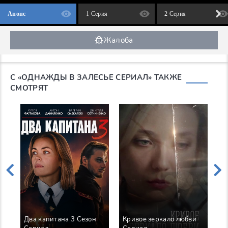
Анонс
1 Серия
2 Серия
Жалоба
С «ОДНАЖДЫ В ЗАЛЕСЬЕ СЕРИАЛ» ТАКЖЕ
СМОТРЯТ
ана 3 Сезон
Кривое зеркало любви