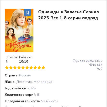
Однажды в Залесье Сериал
2025 Все 1-8 серии подряд
Голосов:
Рейтинг:
25 дек 2025, 13:35
4
10/10
10 557
6
7
8
9
10
0
Страна:
Россия
Жанр:
Детектив, Мелодрама
Год выпуска:
2025
Количество серий:
8
Продолжительность
52 минуты