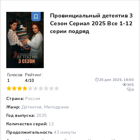
Провинциальный детектив 3
Сезон Сериал 2025 Все 1-12
серии подряд
Голосов:
Рейтинг:
25 дек 2025, 16:00
1
4/10
305
6
7
8
9
10
0
Страна:
Россия
Жанр:
Детектив, Мелодрама
Год выпуска:
2025
Количество серий:
12
Продолжительность
43 минуты