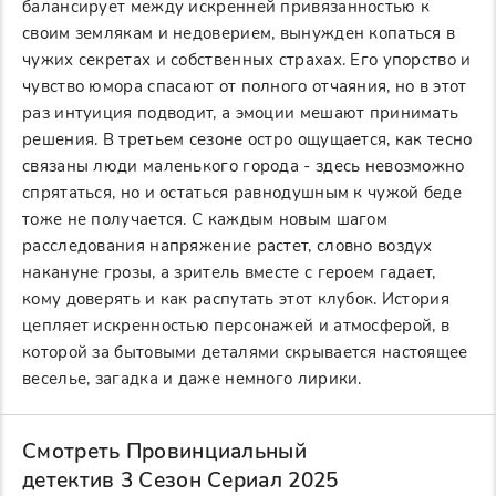
балансирует между искренней привязанностью к
своим землякам и недоверием, вынужден копаться в
чужих секретах и собственных страхах. Его упорство и
чувство юмора спасают от полного отчаяния, но в этот
раз интуиция подводит, а эмоции мешают принимать
решения. В третьем сезоне остро ощущается, как тесно
связаны люди маленького города - здесь невозможно
спрятаться, но и остаться равнодушным к чужой беде
тоже не получается. С каждым новым шагом
расследования напряжение растет, словно воздух
накануне грозы, а зритель вместе с героем гадает,
кому доверять и как распутать этот клубок. История
цепляет искренностью персонажей и атмосферой, в
которой за бытовыми деталями скрывается настоящее
веселье, загадка и даже немного лирики.
Смотреть Провинциальный
детектив 3 Сезон Сериал 2025