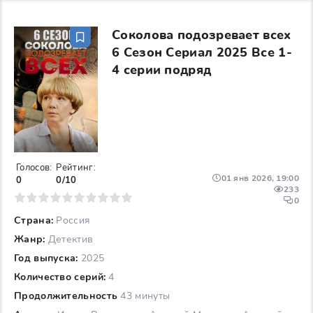
Соколова подозревает всех
6 Сезон Сериал 2025 Все 1-
4 серии подряд
Голосов:
Рейтинг:
01 янв 2026, 19:00
0
0/10
233
6
7
8
9
10
0
Страна:
Россия
Жанр:
Детектив
Год выпуска:
2025
Количество серий:
4
Продолжительность
43 минуты