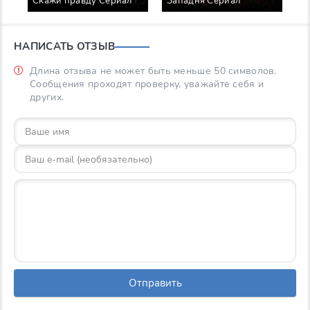
Скажи правду Сериал
Западня Сериал
З
НАПИСАТЬ ОТЗЫВ
Длина отзыва не может быть меньше 50 символов.
Сообщения проходят проверку, уважайте себя и
других.
Отправить