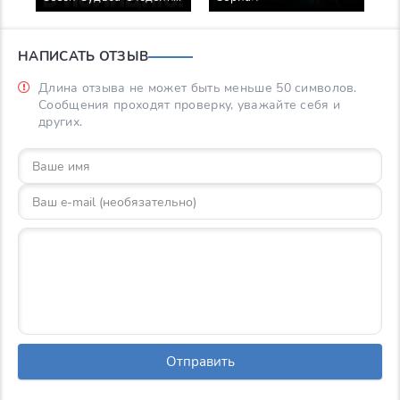
Сериал
С
НАПИСАТЬ ОТЗЫВ
Длина отзыва не может быть меньше 50 символов.
Сообщения проходят проверку, уважайте себя и
других.
Отправить