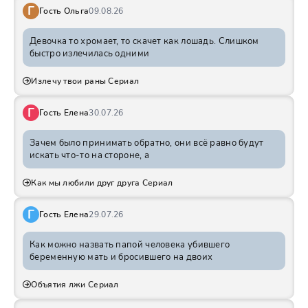
Г
Гость Ольга
09.08.26
Девочка то хромает, то скачет как лошадь. Слишком
быстро излечилась одними
Излечу твои раны Сериал
Г
Гость Елена
30.07.26
Зачем было принимать обратно, они всё равно будут
искать что-то на стороне, а
Как мы любили друг друга Сериал
Г
Гость Елена
29.07.26
Как можно назвать папой человека убившего
беременную мать и бросившего на двоих
Объятия лжи Сериал