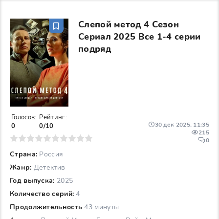
Слепой метод 4 Сезон
Сериал 2025 Все 1-4 серии
подряд
Голосов:
Рейтинг:
30 дек 2025, 11:35
0
0/10
215
6
7
8
9
10
0
Страна:
Россия
Жанр:
Детектив
Год выпуска:
2025
Количество серий:
4
Продолжительность
43 минуты