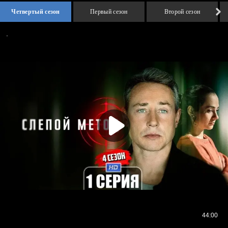
Четвертый сезон
Первый сезон
Второй сезон