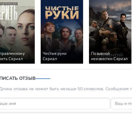
правленному
Чистые руки
Позывной
рить Сериал
Сериал
неизвестен Сериал
ПИСАТЬ ОТЗЫВ
Длина отзыва не может быть меньше 50 символов. Сообщения пр