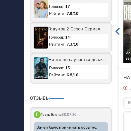
Голосов:
17
Рейтинг:
7.9/10
Годунов 2 Сезон Сериал
Голосов:
14
Рейтинг:
7.3/10
Ис
ве
Ничто не случается дважды 1 Сезон Сериал
Голосов:
15
Рейтинг:
6.8/10
НА
ОТЗЫВЫ
Г
Гость Елена
30.07.26
Зачем было принимать обратно,