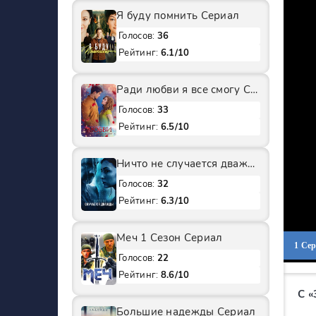
Я буду помнить Сериал
Голосов:
36
Рейтинг:
6.1/10
Ради любви я все смогу Сериал
Голосов:
33
Рейтинг:
6.5/10
Ничто не случается дважды 2 Сезон Сериал
Голосов:
32
Рейтинг:
6.3/10
Меч 1 Сезон Сериал
1 Се
Голосов:
22
Рейтинг:
8.6/10
С 
Большие надежды Сериал