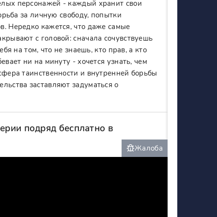
елых персонажей - каждый хранит свои
борьба за личную свободу, попытки
в. Нередко кажется, что даже самые
акрывают с головой: сначала сочувствуешь
бя на том, что не знаешь, кто прав, а кто
евает ни на минуту - хочется узнать, чем
осфера таинственности и внутренней борьбы
ельства заставляют задуматься о
серии подряд бесплатно в
Жалоба