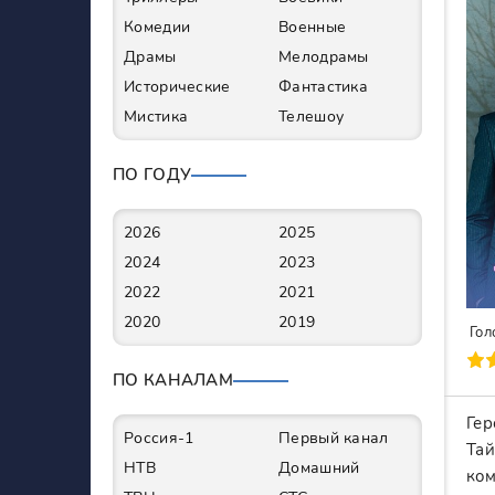
Комедии
Военные
Драмы
Мелодрамы
Исторические
Фантастика
Мистика
Телешоу
ПО ГОДУ
2026
2025
2024
2023
2022
2021
2020
2019
Гол
90
1
2
3
4
5
6
7
ПО КАНАЛАМ
Гер
Россия-1
Первый канал
Тай
НТВ
Домашний
ком