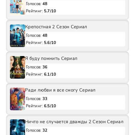
Голосов:
48
Рейтинг:
5.7/10
Крепостная 2 Сезон Сериал
Голосов:
48
Рейтинг:
5.6/10
Я буду помнить Сериал
Голосов:
36
Рейтинг:
6.1/10
Ради любви я все смогу Сериал
Голосов:
33
Рейтинг:
6.5/10
Ничто не случается дважды 2 Сезон Сериал
Голосов:
32