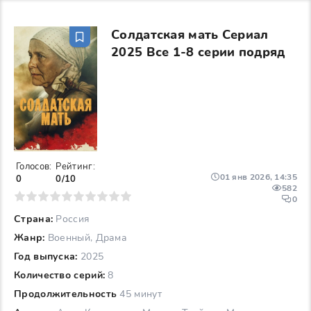
Солдатская мать Сериал
2025 Все 1-8 серии подряд
Голосов:
Рейтинг:
01 янв 2026, 14:35
0
0/10
582
6
7
8
9
10
0
Страна:
Россия
Жанр:
Военный, Драма
Год выпуска:
2025
Количество серий:
8
Продолжительность
45 минут