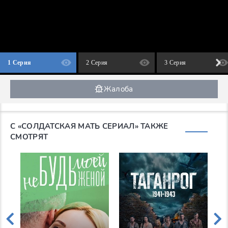
1 Серия
2 Серия
3 Серия
Жалоба
С «СОЛДАТСКАЯ МАТЬ СЕРИАЛ» ТАКЖЕ
СМОТРЯТ