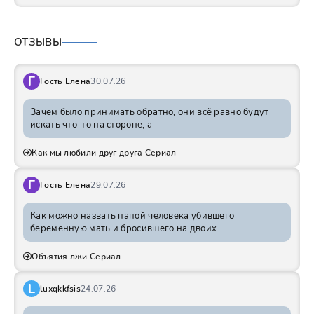
ОТЗЫВЫ
Г
Гость Елена
30.07.26
Зачем было принимать обратно, они всё равно будут
искать что-то на стороне, а
Как мы любили друг друга Сериал
Г
Гость Елена
29.07.26
Как можно назвать папой человека убившего
беременную мать и бросившего на двоих
Объятия лжи Сериал
L
luxqkkfsis
24.07.26