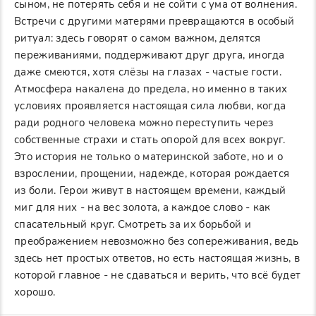
сыном, не потерять себя и не сойти с ума от волнения.
Встречи с другими матерями превращаются в особый
ритуал: здесь говорят о самом важном, делятся
переживаниями, поддерживают друг друга, иногда
даже смеются, хотя слёзы на глазах - частые гости.
Атмосфера накалена до предела, но именно в таких
условиях проявляется настоящая сила любви, когда
ради родного человека можно переступить через
собственные страхи и стать опорой для всех вокруг.
Это история не только о материнской заботе, но и о
взрослении, прощении, надежде, которая рождается
из боли. Герои живут в настоящем времени, каждый
миг для них - на вес золота, а каждое слово - как
спасательный круг. Смотреть за их борьбой и
преображением невозможно без сопереживания, ведь
здесь нет простых ответов, но есть настоящая жизнь, в
которой главное - не сдаваться и верить, что всё будет
хорошо.