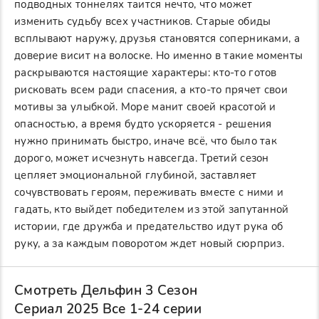
подводных тоннелях таится нечто, что может
изменить судьбу всех участников. Старые обиды
всплывают наружу, друзья становятся соперниками, а
доверие висит на волоске. Но именно в такие моменты
раскрываются настоящие характеры: кто-то готов
рисковать всем ради спасения, а кто-то прячет свои
мотивы за улыбкой. Море манит своей красотой и
опасностью, а время будто ускоряется - решения
нужно принимать быстро, иначе всё, что было так
дорого, может исчезнуть навсегда. Третий сезон
цепляет эмоциональной глубиной, заставляет
сочувствовать героям, переживать вместе с ними и
гадать, кто выйдет победителем из этой запутанной
истории, где дружба и предательство идут рука об
руку, а за каждым поворотом ждет новый сюрприз.
Смотреть Дельфин 3 Сезон
Сериал 2025 Все 1-24 серии