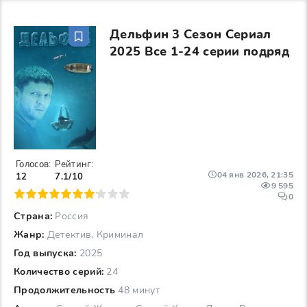
Дельфин 3 Сезон Сериал
2025 Все 1-24 серии подряд
Голосов:
Рейтинг:
04 янв 2026, 21:35
12
7.1/10
9 595
6
7
8
9
10
0
Страна:
Россия
Жанр:
Детектив, Криминал
Год выпуска:
2025
Количество серий:
24
Продолжительность
48 минут