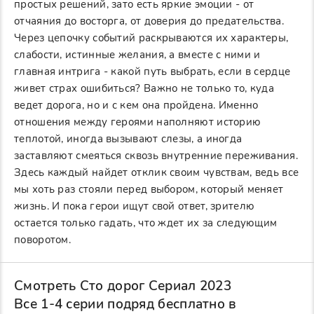
простых решений, зато есть яркие эмоции - от
отчаяния до восторга, от доверия до предательства.
Через цепочку событий раскрываются их характеры,
слабости, истинные желания, а вместе с ними и
главная интрига - какой путь выбрать, если в сердце
живет страх ошибиться? Важно не только то, куда
ведет дорога, но и с кем она пройдена. Именно
отношения между героями наполняют историю
теплотой, иногда вызывают слезы, а иногда
заставляют смеяться сквозь внутренние переживания.
Здесь каждый найдет отклик своим чувствам, ведь все
мы хоть раз стояли перед выбором, который меняет
жизнь. И пока герои ищут свой ответ, зрителю
остается только гадать, что ждет их за следующим
поворотом.
Смотреть Сто дорог Сериал 2023
Все 1-4 серии подряд бесплатно в