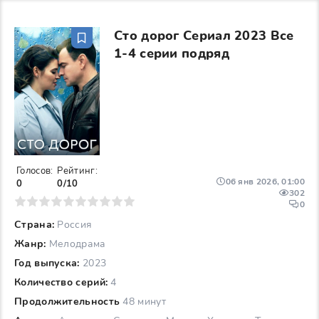
Сто дорог Сериал 2023 Все
1-4 серии подряд
Голосов:
Рейтинг:
06 янв 2026, 01:00
0
0/10
302
6
7
8
9
10
0
Страна:
Россия
Жанр:
Мелодрама
Год выпуска:
2023
Количество серий:
4
Продолжительность
48 минут