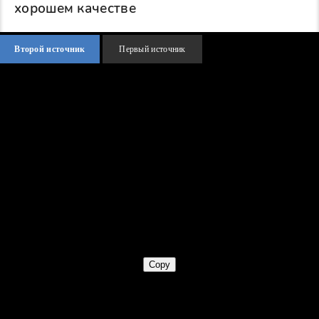
хорошем качестве
Второй источник
Первый источник