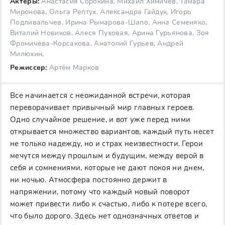
Актеры:
Анастасия Сорокина, Михаил Химичев, Тамара
Миронова, Ольга Рептух, Александра Гайдук, Игорь
Подливальчев, Ирина Рымарова-Шапо, Анна Семеняко,
Виталий Новиков, Алеся Пуховая, Арина Гурьянова, Зоя
Фромичева-Корсакова, Анатолий Гурьев, Андрей
Милюхин,
Режиссер:
Артём Марков
Все начинается с неожиданной встречи, которая
переворачивает привычный мир главных героев.
Одно случайное решение, и вот уже перед ними
открывается множество вариантов, каждый путь несет
не только надежду, но и страх неизвестности. Герои
мечутся между прошлым и будущим, между верой в
себя и сомнениями, которые не дают покоя ни днем,
ни ночью. Атмосфера постоянно держит в
напряжении, потому что каждый новый поворот
может привести либо к счастью, либо к потере всего,
что было дорого. Здесь нет однозначных ответов и