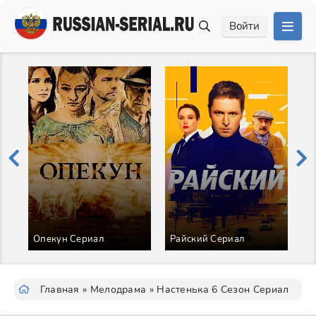
Войти
Т
Опекун Сериал
Райский Сериал
С
Главная
»
Мелодрама
» Настенька 6 Сезон Сериал