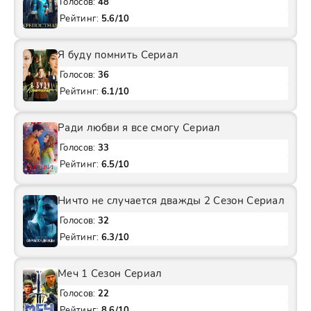
Голосов:
48
Рейтинг:
5.6/10
Я буду помнить Сериал
Голосов:
36
Рейтинг:
6.1/10
Ради любви я все смогу Сериал
Голосов:
33
Рейтинг:
6.5/10
Ничто не случается дважды 2 Сезон Сериал
Голосов:
32
Рейтинг:
6.3/10
Меч 1 Сезон Сериал
Голосов:
22
Рейтинг:
8.6/10