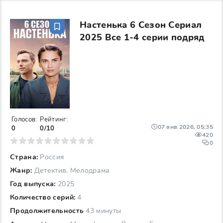
Настенька 6 Сезон Сериал
2025 Все 1-4 серии подряд
Голосов:
Рейтинг:
07 янв 2026, 05:35
0
0/10
420
6
7
8
9
10
0
Страна:
Россия
Жанр:
Детектив, Мелодрама
Год выпуска:
2025
Количество серий:
4
Продолжительность
43 минуты