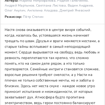
Актеры:
Марина Митрофанова, Родион Галюченко,
Андрей Мартынов, Светлана Листова, Вадим Андреев,
Олег Акулич, Ангелина Аладова, Дмитрий Ячевский
Режиссер:
Пётр Степин
Настя снова оказывается в центре вихря событий,
когда, казалось бы, устоявшаяся жизнь начинает
трещать по швам. Друзья и враги меняются местами, а
старые тайны всплывают в самый неподходящий
момент. Сердце вырывается на свободу, ведь любовь и
ревность переплетаются так крепко, что сложно
понять, кто на самом деле рядом, а кто только
притворяется. Семейные интриги становятся сложнее,
взрослые решения требуют смелости, а у Насти на
плечах не только собственные мечты, но и заботы о
близких. Здесь нет места скуке - каждое новое утро
приносит испытания и неожиданности, от которых
захватывает дух. Атмосфера будто пропитана
электричеством, ведь герои постоянно балансируют