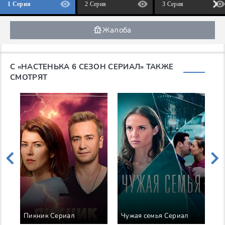
1 Серия
2 Серия
3 Серия
Жалоба
С «НАСТЕНЬКА 6 СЕЗОН СЕРИАЛ» ТАКЖЕ
СМОТРЯТ
Пикник Сериал
Чужая семья Сериал
У