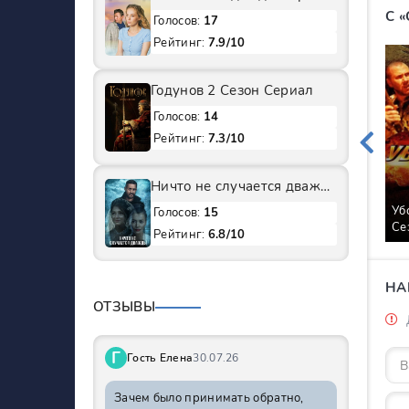
С 
Голосов:
17
Рейтинг:
7.9/10
Годунов 2 Сезон Сериал
Голосов:
14
Рейтинг:
7.3/10
Ничто не случается дважды 1 Сезон Сериал
Уб
Голосов:
15
Се
Рейтинг:
6.8/10
Се
НА
ОТЗЫВЫ
Г
Гость Елена
30.07.26
Зачем было принимать обратно,