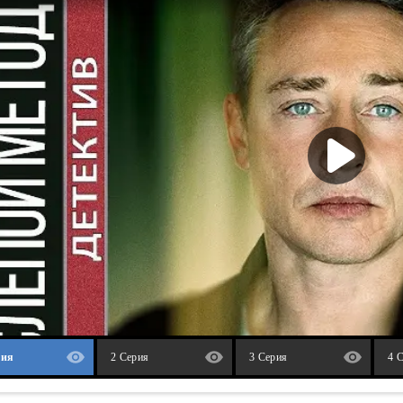
рия
2 Серия
3 Серия
4 