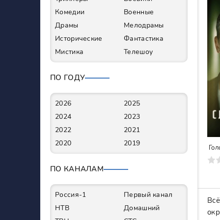
Комедии
Военные
Драмы
Мелодрамы
Исторические
Фантастика
Мистика
Телешоу
ПО ГОДУ
2026
2025
2024
2023
2022
2021
2020
2019
Гол
0
1
2
3
4
5
6
7
ПО КАНАЛАМ
Россия-1
Первый канал
Всё
НТВ
Домашний
окр