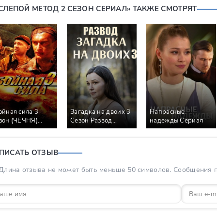
«СЛЕПОЙ МЕТОД 2 СЕЗОН СЕРИАЛ» ТАКЖЕ СМОТРЯТ
ойная сила 3
Загадка на двоих 3
Напрасные
зон (ЧЕЧНЯ)
Сезон Развод
надежды Сериал
риал
Сериал
ПИСАТЬ ОТЗЫВ
Длина отзыва не может быть меньше 50 символов. Сообщения пр