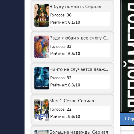
Я буду помнить Сериал
Голосов:
36
Рейтинг:
6.1/10
Ради любви я все смогу Сериал
Голосов:
33
Рейтинг:
6.5/10
Ничто не случается дважды 2 Сезон Сериал
Голосов:
32
Рейтинг:
6.3/10
Меч 1 Сезон Сериал
Голосов:
22
Рейтинг:
8.6/10
1 Се
Большие надежды Сериал