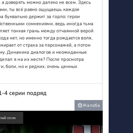
 а доверять можно далеко не всем. Здесь
зами, ты всё равно ощущаешь каждое
а буквально держит за горло: герои
обственными сомнениями, ведь иногда тьма
пляет тонкая грань между отчаянной верой
ода нет, но именно тогда рождается воля,
амирает от страха за персонажей, а потом
тьму. Динамика диалогов и неожиданные
делал я на их месте? После просмотра
ти, боли, но и редких, очень ценных
1-4 серии подряд
Жалоба
тый сезон