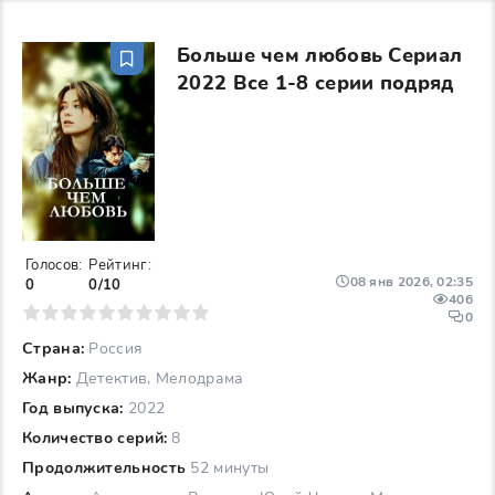
Больше чем любовь Сериал
2022 Все 1-8 серии подряд
Голосов:
Рейтинг:
08 янв 2026, 02:35
0
0/10
406
6
7
8
9
10
0
Страна:
Россия
Жанр:
Детектив, Мелодрама
Год выпуска:
2022
Количество серий:
8
Продолжительность
52 минуты