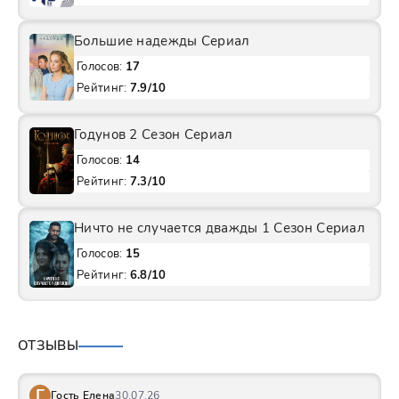
Большие надежды Сериал
Голосов:
17
Рейтинг:
7.9/10
Годунов 2 Сезон Сериал
Голосов:
14
Рейтинг:
7.3/10
Ничто не случается дважды 1 Сезон Сериал
Голосов:
15
Рейтинг:
6.8/10
ОТЗЫВЫ
Г
Гость Елена
30.07.26