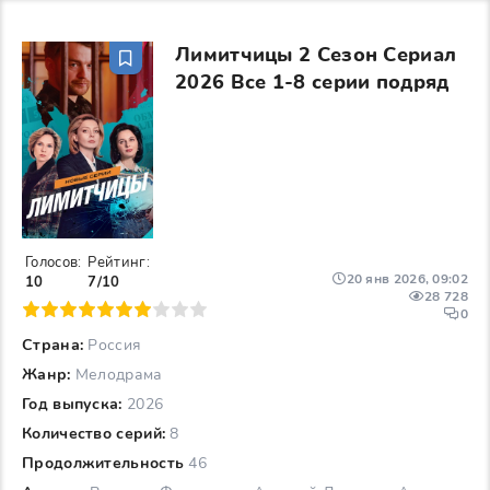
Лимитчицы 2 Сезон Сериал
2026 Все 1-8 серии подряд
Голосов:
Рейтинг:
20 янв 2026, 09:02
10
7/10
28 728
6
7
8
9
10
0
Страна:
Россия
Жанр:
Мелодрама
Год выпуска:
2026
Количество серий:
8
Продолжительность
46