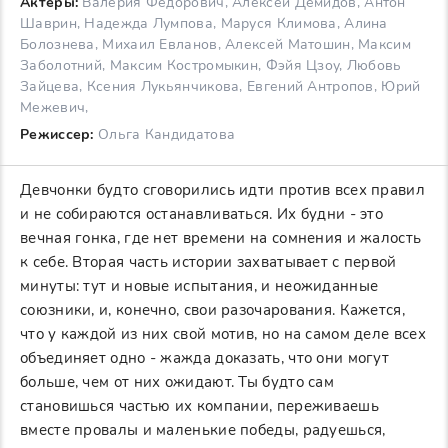
Актеры:
Валерия Федорович, Алексей Демидов, Антон
Шаврин, Надежда Лумпова, Маруся Климова, Алина
Болознева, Михаил Евланов, Алексей Матошин, Максим
Заболотний, Максим Костромыкин, Фэйя Цзоу, Любовь
Зайцева, Ксения Лукьянчикова, Евгений Антропов, Юрий
Межевич,
Режиссер:
Ольга Кандидатова
Девчонки будто сговорились идти против всех правил
и не собираются останавливаться. Их будни - это
вечная гонка, где нет времени на сомнения и жалость
к себе. Вторая часть истории захватывает с первой
минуты: тут и новые испытания, и неожиданные
союзники, и, конечно, свои разочарования. Кажется,
что у каждой из них свой мотив, но на самом деле всех
объединяет одно - жажда доказать, что они могут
больше, чем от них ожидают. Ты будто сам
становишься частью их компании, переживаешь
вместе провалы и маленькие победы, радуешься,